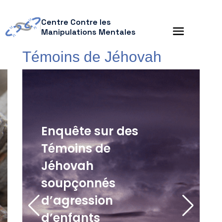
Centre Contre les
Manipulations Mentales
Témoins de Jéhovah
Enquête sur des
Témoins de
Jéhovah
soupçonnés
d’agression
d’enfants