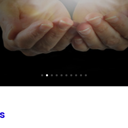
 DOUCES »
-Saint-Amand, perdu quelque part dans l'Eure, depuis le dé
s