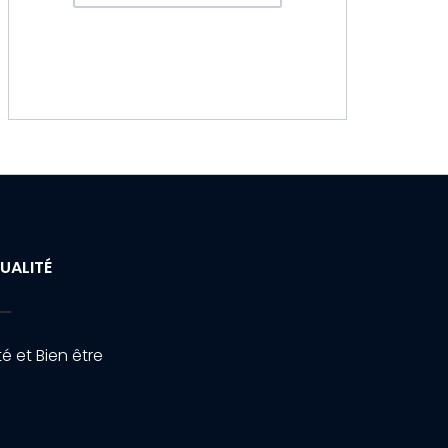
UALITÉ
é et Bien être