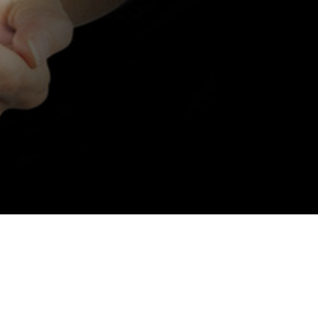
part...