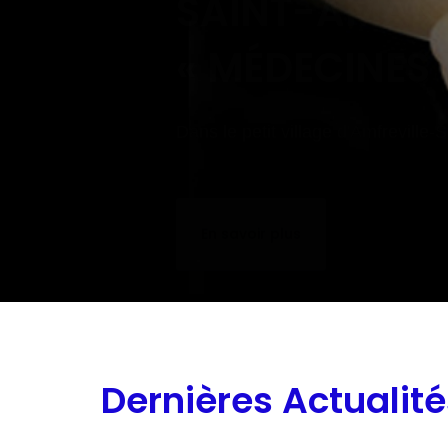
« MÉDECINES
Dans le petit village d'Amfreville
En savoir plus
Dernières Actualité