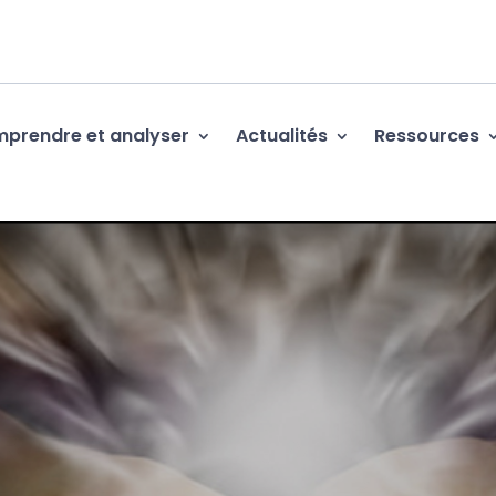
prendre et analyser
Actualités
Ressources
ARANORMAL ! » : À AMF
, UN PÔLE SANTÉ RONG