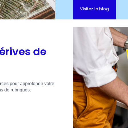
Visitez le blog
érives de
urces pour approfondir votre
us de rubriques.