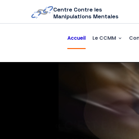
Centre Contre les
Manipulations Mentales
Accueil
Le CCMM
Com
« C’EST DU P
SAINT-AMAND