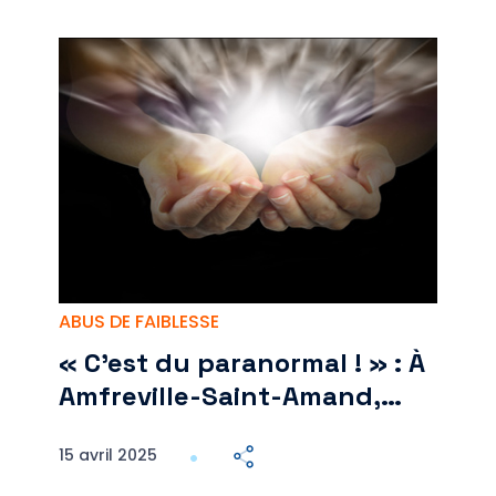
ABUS DE FAIBLESSE
« C’est du paranormal ! » : À
Amfreville-Saint-Amand,…
15 avril 2025