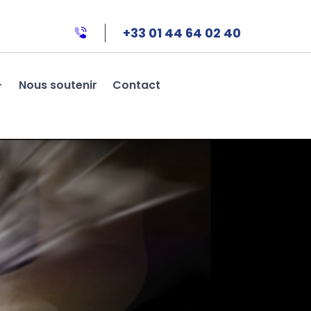
+33 01 44 64 02 40
Nous soutenir
Contact
REVILLE-
É PAR LES