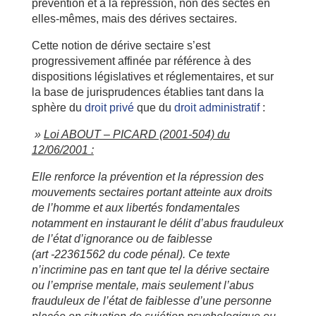
prévention et à la répression, non des sectes en
elles-mêmes, mais des dérives sectaires.
Cette notion de dérive sectaire s’est
progressivement affinée par référence à des
dispositions législatives et réglementaires, et sur
la base de jurisprudences établies tant dans la
sphère du
droit privé
que du
droit administratif
:
»
Loi ABOUT – PICARD (2001-504) du
12/06/2001 :
Elle renforce la prévention et la répression des
mouvements sectaires portant atteinte aux droits
de l’homme et aux libertés fondamentales
notamment en instaurant le délit d’abus frauduleux
de l’état d’ignorance ou de faiblesse
(art -22361562 du code pénal). Ce texte
n’incrimine pas en tant que tel la dérive sectaire
ou l’emprise mentale, mais seulement l’abus
frauduleux de l’état de faiblesse d’une personne