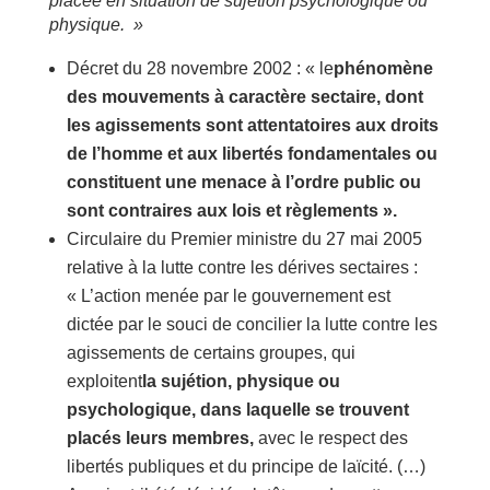
placée en situation de sujétion psychologique ou
physique. »
Décret du 28 novembre 2002 : « le
phénomène
des mouvements à caractère sectaire, dont
les agissements sont attentatoires aux droits
de l’homme et aux libertés fondamentales ou
constituent une menace à l’ordre public ou
sont contraires aux lois et règlements
».
Circulaire du Premier ministre du 27 mai 2005
relative à la lutte contre les dérives sectaires :
« L’action menée par le gouvernement est
dictée par le souci de concilier la lutte contre les
agissements de certains groupes, qui
exploitent
la sujétion, physique ou
psychologique, dans laquelle se trouvent
placés leurs membres,
avec le respect des
libertés publiques et du principe de laïcité. (…)