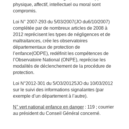
physique, affectif, intellectuel ou moral sont
compromis.
Loi N° 2007-293 du 5/03/2007(JO du6/10/2007)
complétée par de nombreux articles de 2008 à
2012 reprécisent les types de négligences et de
maltraitances, crée les observatoires
départementaux de protection de
l’enfance(ODPE), redéfinit les compétences de
l’Observatoire National (ONPE), reprécise les
modalités de déclenchement de la procédure de
protection.
Loi N°2012-301 du 5/O3/20125JO du 10/03/2012
sur le suivi des informations signalantes (par
exemple d’un département à l’autre).
N° vert national enfance en danger
: 119 ; courrier
au président du Conseil Général concerné.