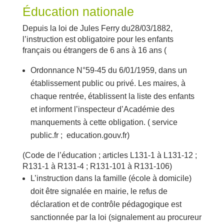
Éducation nationale
Depuis la loi de Jules Ferry du28/03/1882,
l’instruction est obligatoire pour les enfants
français ou étrangers de 6 ans à 16 ans (
Ordonnance N°59-45 du 6/01/1959, dans un
établissement public ou privé. Les maires, à
chaque rentrée, établissent la liste des enfants
et informent l’inspecteur d’Académie des
manquements à cette obligation. ( service
public.fr ; education.gouv.fr)
(Code de l’éducation ; articles L131-1 à L131-12 ;
R131-1 à R131-4 ; R131-101 à R131-106)
L’instruction dans la famille (école à domicile)
doit être signalée en mairie, le refus de
déclaration et de contrôle pédagogique est
sanctionnée par la loi (signalement au procureur