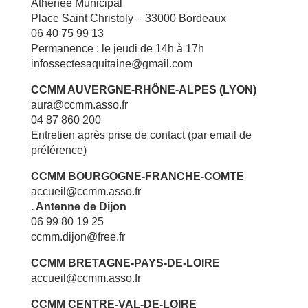
Athénée Municipal
Place Saint Christoly – 33000 Bordeaux
06 40 75 99 13
Permanence : le jeudi de 14h à 17h
infossectesaquitaine@gmail.com
CCMM AUVERGNE-RHÔNE-ALPES (LYON)
aura@ccmm.asso.fr
04 87 860 200
Entretien après prise de contact (par email de
préférence)
CCMM BOURGOGNE-FRANCHE-COMTE
accueil@ccmm.asso.fr
. Antenne de Dijon
06 99 80 19 25
ccmm.dijon@free.fr
CCMM BRETAGNE-PAYS-DE-LOIRE
accueil@ccmm.asso.fr
CCMM CENTRE-VAL-DE-LOIRE