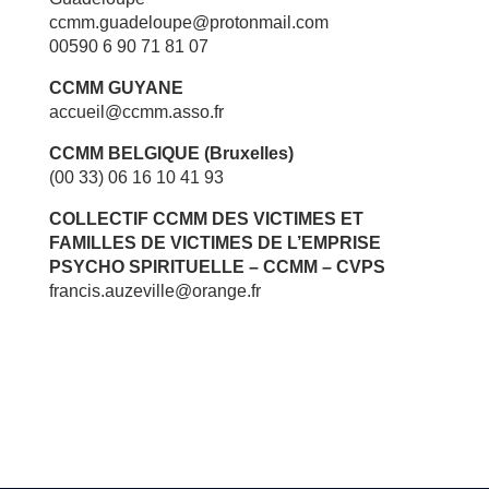
ccmm.guadeloupe@protonmail.com
00590 6 90 71 81 07
CCMM GUYANE
accueil@ccmm.asso.fr
CCMM BELGIQUE (Bruxelles)
(00 33) 06 16 10 41 93
COLLECTIF CCMM DES VICTIMES ET
FAMILLES DE VICTIMES
DE L’EMPRISE
PSYCHO SPIRITUELLE – CCMM – CVPS
francis.auzeville@orange.fr