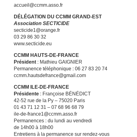
accueil@ccmm.asso.fr
DÉLÉGATION DU CCMM GRAND-EST
Association SECTICIDE
secticide1@orange.fr
03 29 86 30 32
www.secticide.eu
CCMM HAUTS-DE-FRANCE
Président
: Mathieu GAIGNIER
Permanence téléphonique : 06 27 83 20 74
ccmm.hautsdefrance@gmail.com
CCMM ILE-DE-FRANCE
Présidente
: Françoise BÉNÉDICT
42-52 rue de la Py – 75020 Paris
01 43 71 12 31 – 07 68 96 68 79
ile-de-france1@ccmm.asso.fr
Permanences : du lundi au vendredi
de 14h00 à 18h00
Entretiens à la permanence sur rendez-vous