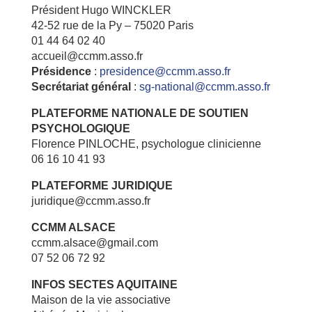
Président Hugo WINCKLER
42-52 rue de la Py – 75020 Paris
01 44 64 02 40
accueil@ccmm.asso.fr
Présidence
:
presidence@ccmm.asso.fr
Secrétariat général
:
sg-national@ccmm.asso.fr
PLATEFORME NATIONALE DE SOUTIEN
PSYCHOLOGIQUE
Florence PINLOCHE, psychologue clinicienne
06 16 10 41 93
PLATEFORME JURIDIQUE
juridique@ccmm.asso.fr
CCMM ALSACE
ccmm.alsace@gmail.com
07 52 06 72 92
INFOS SECTES AQUITAINE
Maison de la vie associative