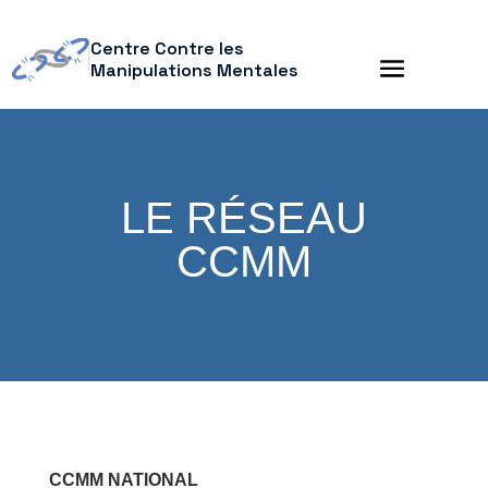
Centre Contre les
Manipulations Mentales
LE RÉSEAU
CCMM
CCMM NATIONAL