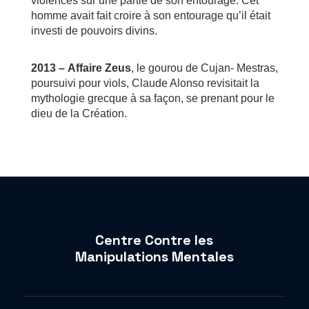
violences sur une partie de son entourage. Cet
homme avait fait croire à son entourage qu’il était
investi de pouvoirs divins.
2013 –
Affaire Zeus
, le gourou de Cujan- Mestras,
poursuivi pour viols, Claude Alonso revisitait la
mythologie grecque à sa façon, se prenant pour le
dieu de la Création.
Centre Contre les
Manipulations Mentales