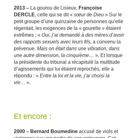
2013 –
La gourou de Lisieux,
Françoise
DERCLE
, celle qui se dit «
sœur de Dieu
» Sur le
petit groupe d’une quinzaine de personnes qu’elle
régentait, les exigences de la « gourelle » étaient
extrêmes : «
Oui, j’ai demandé à des mères d’avoir
des rapports sexuels avec leurs fils,
a convenu la
prévenue.
Mais on était dans une vibration, dans
une autre dimension, la cinquième…
». Et lorsque
la présidente du tribunal a récapitulé la multitude
d’agissements qui lui étaient reprochés, elle a
répondu : «
Entre la loi et la vie, j’ai choisi la
vie…
».
Et encore :
2000 –
Bernard Boumedine
accusé de viols et