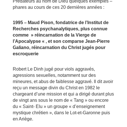
Prédateurs au nom de Dieu quelques exemples –
phares au cours de ces 20 dernières années :
1995 – Maud Pison, fondatrice de l’Institut de
Recherches psychanalytiques, plus connue
comme » réincarnation de la Vierge de
l’Apocalypse « , et son comparse Jean-Pierre
Galiano, réincarnation du Christ jugés pour
escroquerie
Robert Le Dinh jugé pour viols aggravés,
agressions sexuelles, notamment sur des
mineures, et abus de faiblesse aggravé. Il dit avoir
reçu un message divin du Christ en 1982 le
chargeant d’une mission et qui a dirigé durant plus
de vingt ans sous le nom de « Tang » ou encore
du « Saint- Elu » un groupe « d’enseignement
mystique chrétien », dans le Lot-et-Garonne puis
en Ariège.