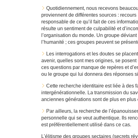
Quotidiennement, nous recevons beaucoup 
proviennent de différentes sources : recours
responsable de ce qu’il fait de ces information
résulte un sentiment de culpabilité et d’inc
l’organisation du monde. Un groupe déviant p
l’humanité ; ces groupes peuvent se prése
Les interrogations et les doutes se placent
avenir, quelles sont mes origines, se posen
ces questions par manque de repères et d’ento
ou le groupe qui lui donnera des réponses si
Cette recherche identitaire est liée à des 
intergénérationnelle. La transmission du savo
anciennes générations sont de plus en plus 
Par ailleurs, la recherche de l’épanouiss
personnelle qui se veut authentique. Ils ren
est préférentiellement utilisé dans ce cas.
L’élitisme des groupes sectaires (secrets rév