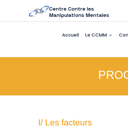
Centre Contre les
Manipulations Mentales
Accueil
Le CCMM
Com
PRO
I/ Les facteurs