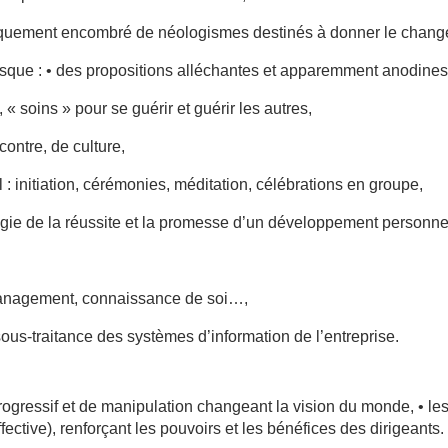
iquement encombré de néologismes destinés à donner le chang
masque : • des propositions alléchantes et apparemment anodines
 soins » pour se guérir et guérir les autres,
ontre, de culture,
 initiation, cérémonies, méditation, célébrations en groupe,
ie de la réussite et la promesse d’un développement personne
 management, connaissance de soi…,
ous-traitance des systèmes d’information de l’entreprise.
ressif et de manipulation changeant la vision du monde, • les f
affective), renforçant les pouvoirs et les bénéfices des dirigeants.