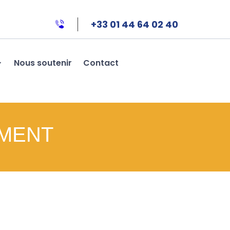
+33 01 44 64 02 40
Nous soutenir
Contact
MENT