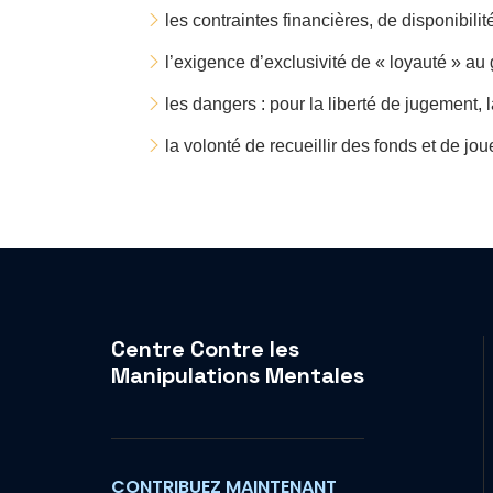
les contraintes financières, de disponibilit
l’exigence d’exclusivité de « loyauté » au 
les dangers : pour la liberté de jugement, la
la volonté de recueillir des fonds et de j
Centre Contre les
Manipulations Mentales
CONTRIBUEZ MAINTENANT