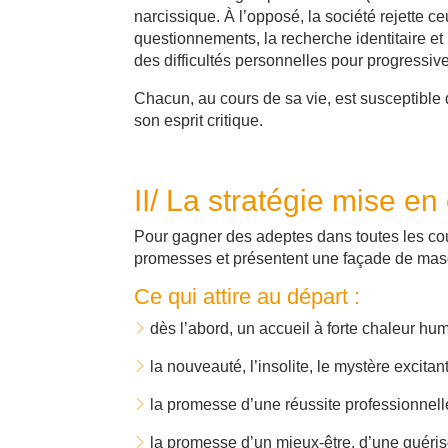
narcissique. À l’opposé, la société rejette 
questionnements, la recherche identitaire et
des difficultés personnelles pour progressi
Chacun, au cours de sa vie, est susceptible d
son esprit critique.
II/ La stratégie mise e
Pour gagner des adeptes dans toutes les cou
promesses et présentent une façade de masq
Ce qui attire au départ :
dès l’abord, un accueil à forte chaleur hum
la nouveauté, l’insolite, le mystère excitant
la promesse d’une réussite professionnell
la promesse d’un mieux-être, d’une guéris