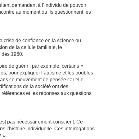
ltent demandent à l’individu de pouvoir
encontre au moment où ils questionnent les
a crise de confiance en la science ou
on de la cellule familiale, le
s dès 1960.
re de guérir ; par exemple, certains «
res, pour expliquer l’autisme et les troubles
 dans ce mouvement de pensée car elle
fications de la société ont des
es références et les réponses aux questions
’est pas nécessairement conscient. Ce
 l’histoire individuelle. Ces interrogations
e ».