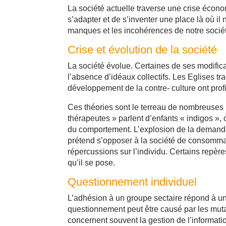
La société actuelle traverse une crise écon
s’adapter et de s’inventer une place là où i
manques et les incohérences de notre socié
Crise et évolution de la société
La société évolue. Certaines de ses modifica
l’absence d’idéaux collectifs. Les Eglises tra
développement de la contre- culture ont prof
Ces théories sont le terreau de nombreuses 
thérapeutes » parlent d’enfants « indigos », c
du comportement. L’explosion de la demande
prétend s’opposer à la société de consommat
répercussions sur l’individu. Certains repèr
qu’il se pose.
Questionnement individuel
L’adhésion à un groupe sectaire répond à un
questionnement peut être causé par les mutat
concernent souvent la gestion de l’information,