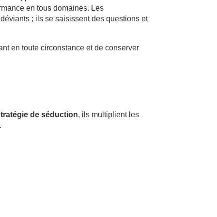
rformance en tous domaines. Les
viants ; ils se saisissent des questions et
lant en toute circonstance et de conserver
tratégie de séduction
, ils multiplient les
.