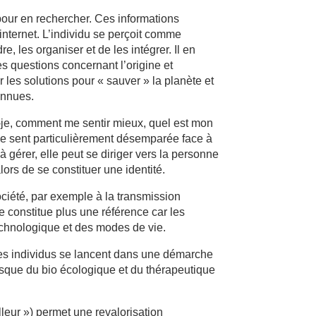
our en rechercher. Ces informations
internet. L’individu se perçoit comme
e, les organiser et de les intégrer. Il en
s questions concernant l’origine et
 les solutions pour « sauver » la planète et
onnues.
is-je, comment me sentir mieux, quel est mon
se sent particulièrement désemparée face à
 gérer, elle peut se diriger vers la personne
ors de se constituer une identité.
ociété, par exemple à la transmission
ne constitue plus une référence car les
echnologique et des modes de vie.
Les individus se lancent dans une démarche
masque du bio écologique et du thérapeutique
lleur ») permet une revalorisation