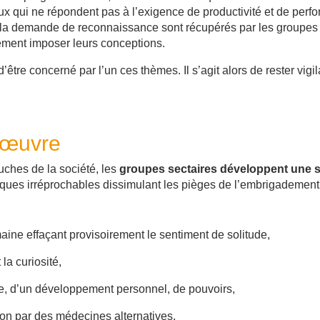
ceux qui ne répondent pas à l’exigence de productivité et de pe
 la demande de reconnaissance sont récupérés par les groupes dé
vement imposer leurs conceptions.
’être concerné par l’un ces thèmes. Il s’agit alors de rester vigi
n œuvre
ches de la société, les
groupes sectaires développent une s
ues irréprochables dissimulant les pièges de l’embrigadement
aine effaçant provisoirement le sentiment de solitude,
 la curiosité,
e, d’un développement personnel, de pouvoirs,
on par des médecines alternatives,