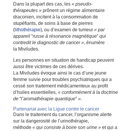
Dans la plupart des cas, les
« pseudo-
thérapeutes »
prônent un régime alimentaire
draconien, incitent à la consommation de
stupéfiants, de soins à base de pierres
(
lithothérapie
), ou d’examen de tumeur
« par
appareil
“
russe à résonance magnétique
”
qui
contredit le diagnostic de cancer »
, énumère
la Miviludes.
Les personnes en situation de handicap peuvent
aussi être victimes de ces dérives.
La Miviludes évoque ainsi le cas d’une jeune
femme suivie pour troubles psychiatriques qui a
cessé son traitement médicamenteux au profit
d’huiles essentielles,
« conformément à la doctrine
de
“
l’aromathérapie quantique
”
»
.
Partenariat avec la Ligue contre le cancer
Dans le traitement du cancer, l’organisme alerte
sur la dangerosité de l’urinothérapie,
méthode
« qui consiste à boire son urine »
et qui a