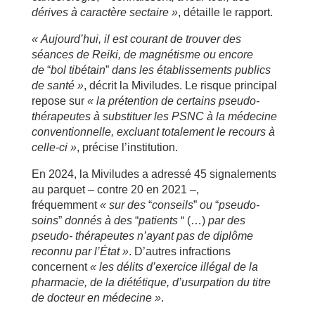
dérives à caractère sectaire »
, détaille le rapport.
« Aujourd’hui, il est courant de trouver des
séances de Reiki, de magnétisme ou encore
de
“
bol tibétain
”
dans les établissements publics
de santé »
, décrit la Miviludes. Le risque principal
repose sur
« la prétention de certains pseudo-
thérapeutes à substituer les PSNC à la médecine
conventionnelle, excluant totalement le recours à
celle-ci »
, précise l’institution.
En 2024, la Miviludes a adressé 45 signalements
au parquet – contre 20 en 2021 –,
fréquemment
« sur des
“
conseils
”
ou
“
pseudo-
soins
”
donnés à des
“
patients
“ (…)
par des
pseudo- thérapeutes n’ayant pas de diplôme
reconnu par l’État »
. D’autres infractions
concernent
« les délits d’exercice illégal de la
pharmacie, de la diététique, d’usurpation du titre
de docteur en médecine »
.