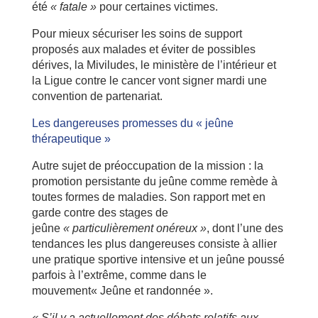
été
« fatale »
pour certaines victimes.
Pour mieux sécuriser les soins de support
proposés aux malades et éviter de possibles
dérives, la Miviludes, le ministère de l’intérieur et
la Ligue contre le cancer vont signer mardi une
convention de partenariat.
Les dangereuses promesses du « jeûne
thérapeutique »
Autre sujet de préoccupation de la mission : la
promotion persistante du jeûne comme remède à
toutes formes de maladies. Son rapport met en
garde contre des stages de
jeûne
« particulièrement onéreux »
, dont l’une des
tendances les plus dangereuses consiste à allier
une pratique sportive intensive et un jeûne poussé
parfois à l’extrême, comme dans le
mouvement« Jeûne et randonnée ».
« S’il y a actuellement des débats relatifs aux