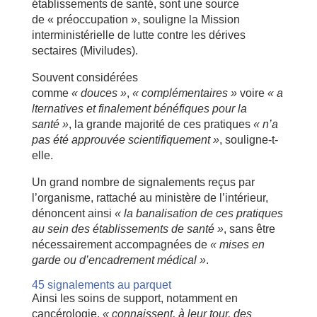
établissements de santé, sont une source
de « préoccupation », souligne la Mission
interministérielle de lutte contre les dérives
sectaires (Miviludes).
Souvent considérées
comme
« douces »
,
« complémentaires »
voire
« a
lternatives et finalement bénéfiques pour la
santé »
, la grande majorité de ces pratiques
« n’a
pas été approuvée scientifiquement »
, souligne-t-
elle.
Un grand nombre de signalements reçus par
l’organisme, rattaché au ministère de l’intérieur,
dénoncent ainsi
« la banalisation de ces pratiques
au sein des établissements de santé »
, sans être
nécessairement accompagnées de
« mises en
garde ou d’encadrement médical »
.
45 signalements au parquet
Ainsi les soins de support, notamment en
cancérologie,
« connaissent, à leur tour, des