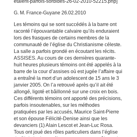
etaient-parfois-sordides-26-02-2010-52215.php]
G. M. France-Guyane 26.02.2010
Les témoins qui se sont succédés à la barre ont
raconté l’épouvantable calvaire qu’ils enduraient
lors des frasques de certains membres de la
communauté de l’église du Christianisme céleste.
La salle a parfois grondé en écoutant les récits.
ASSISES. Au cours de ces dernières quarante-
huit heures plusieurs témoins ont été appelés à la
barre de la cour d’assises où est jugée l’affaire qui
a entraîné la mort d’un adolescent de 15 ans le 3
janvier 2005. On l’a retrouvé après qu’il ait été
allongé, ligoté et bâillonné sur une croix en bois.
Ces différents témoins ont apporté des précisions,
parfois insoutenables, sur les méthodes
pratiquées par les accusés, Maurice Saint-Pierre
et son épouse Félicité-Denise ainsi que les
devanciers (1) Alain Lescot et Jean-Luc Rosa.
Tous ont joué des rôles particuliers dans l’église