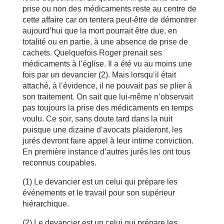
prise ou non des médicaments reste au centre de
cette affaire car on tentera peut-être de démontrer
aujourd’hui que la mort pourrait être due, en
totalité ou en partie, à une absence de prise de
cachets. Quelquefois Roger prenait ses
médicaments à l’église. Il a été vu au moins une
fois par un devancier (2). Mais lorsqu’il était
attaché, à l’évidence, il ne pouvait pas se plier à
son traitement. On sait que lui-même n’observait
pas toujours la prise des médicaments en temps
voulu. Ce soir, sans doute tard dans la nuit
puisque une dizaine d’avocats plaideront, les
jurés devront faire appel à leur intime conviction.
En première instance d’autres jurés les ont tous
reconnus coupables.
(1) Le devancier est un celui qui prépare les
événements et le travail pour son supérieur
hiérarchique.
(2) Le devancier est un celui qui prépare les