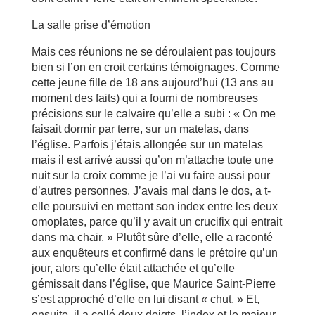
La salle prise d’émotion
Mais ces réunions ne se déroulaient pas toujours
bien si l’on en croit certains témoignages. Comme
cette jeune fille de 18 ans aujourd’hui (13 ans au
moment des faits) qui a fourni de nombreuses
précisions sur le calvaire qu’elle a subi : « On me
faisait dormir par terre, sur un matelas, dans
l’église. Parfois j’étais allongée sur un matelas
mais il est arrivé aussi qu’on m’attache toute une
nuit sur la croix comme je l’ai vu faire aussi pour
d’autres personnes. J’avais mal dans le dos, a t-
elle poursuivi en mettant son index entre les deux
omoplates, parce qu’il y avait un crucifix qui entrait
dans ma chair. » Plutôt sûre d’elle, elle a raconté
aux enquêteurs et confirmé dans le prétoire qu’un
jour, alors qu’elle était attachée et qu’elle
gémissait dans l’église, que Maurice Saint-Pierre
s’est approché d’elle en lui disant « chut. » Et,
ensuite, il a collé deux doigts, l’index et le majeur,