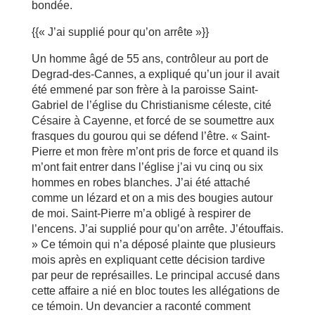
bondée.
{{« J’ai supplié pour qu’on arrête »}}
Un homme âgé de 55 ans, contrôleur au port de
Degrad-des-Cannes, a expliqué qu’un jour il avait
été emmené par son frère à la paroisse Saint-
Gabriel de l’église du Christianisme céleste, cité
Césaire à Cayenne, et forcé de se soumettre aux
frasques du gourou qui se défend l’être. « Saint-
Pierre et mon frère m’ont pris de force et quand ils
m’ont fait entrer dans l’église j’ai vu cinq ou six
hommes en robes blanches. J’ai été attaché
comme un lézard et on a mis des bougies autour
de moi. Saint-Pierre m’a obligé à respirer de
l’encens. J’ai supplié pour qu’on arrête. J’étouffais.
» Ce témoin qui n’a déposé plainte que plusieurs
mois après en expliquant cette décision tardive
par peur de représailles. Le principal accusé dans
cette affaire a nié en bloc toutes les allégations de
ce témoin. Un devancier a raconté comment