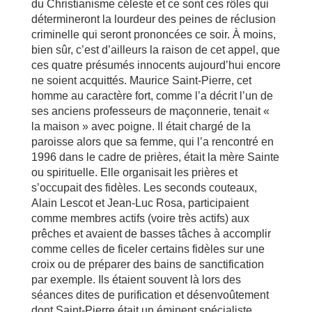
du Christianisme céleste et ce sont ces rôles qui
détermineront la lourdeur des peines de réclusion
criminelle qui seront prononcées ce soir. À moins,
bien sûr, c’est d’ailleurs la raison de cet appel, que
ces quatre présumés innocents aujourd’hui encore
ne soient acquittés. Maurice Saint-Pierre, cet
homme au caractère fort, comme l’a décrit l’un de
ses anciens professeurs de maçonnerie, tenait «
la maison » avec poigne. Il était chargé de la
paroisse alors que sa femme, qui l’a rencontré en
1996 dans le cadre de prières, était la mère Sainte
ou spirituelle. Elle organisait les prières et
s’occupait des fidèles. Les seconds couteaux,
Alain Lescot et Jean-Luc Rosa, participaient
comme membres actifs (voire très actifs) aux
prêches et avaient de basses tâches à accomplir
comme celles de ficeler certains fidèles sur une
croix ou de préparer des bains de sanctification
par exemple. Ils étaient souvent là lors des
séances dites de purification et désenvoûtement
dont Saint-Pierre était un éminent spécialiste.