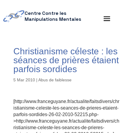
Centre Contre les
Manipulations Mentales
Christianisme céleste : les
séances de prières étaient
parfois sordides
5 Mar 2010
|
Abus de faiblesse
[http://www.franceguyane.fr/actualite/faitsdivers/chr
istianisme-celeste-les-seances-de-prieres-etaient-
parfois-sordides-26-02-2010-52215.php-
>http://www.franceguyane.fr/actualite/faitsdivers/ch
ristianisme-celeste-les-seances-de-prieres-