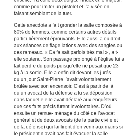
comme pour imiter un pistolet et l’a visée en
faisant semblant de la tuer.
Cette anecdote a fait gronder la salle composée à
80% de femmes, comme certains autres détails
particulièrement éprouvants. Elle aussi a eu droit
aux séances de flagellations avec des sangles ou
des rameaux. « Ca faisait parfois très mal » , a t-
elle soutenu. Son passage prolongé à l’église lui a
fait perdre du poids puisqu’elle ne pesait que 23
kg à la sortie. Elle a enfin dit devant les jurés
qu’un jour Saint-Pierre l’avait volontairement
brûlée avec son encensoir. C’est à partir de là
qu’un avocat de la défense a lu sa déposition
dans laquelle elle avait déclaré aux enquêteurs
que ces faits précis furent involontaires. D’où
ensuite un remue- ménage du côté de l’avocat
général et de deux avocats (de la partie civile et
de la défense) qui faillirent d’en venir aux mains si
le président n’avait pas fait évacuer la salle