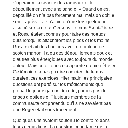
s’opéraient la séance des rameaux et le
dépouillement avec une sangle. » Quand on est
dépouillé on n’a pas forcément mal mais on doit le
sentir après… Je n’ai vu qu’une fois quelqu’un
attaché sur la croix. Certains, comme Saint-Pierre
et Rosa, étaient connus pour faire des noeuds
durs lorsqu’ils attachaient les pieds et les mains.
Rosa mettait des bâillons avec un rouleau de
scotch marron Il a eu des dépouillements doux et
d’autres plus énergiques avec toujours du monde
autour. Mais on dit que cela apporte du bien-être. »
Ce témoin n’a pas pu dire combien de temps
duraient ces exercices. Hier matin les principales
questions ont porté sur les médicaments que
prenait le jeune garçon décédé, parfois pris de
crises d’épilepsie. Plusieurs membres de la
communauté ont prétendu qu’ils ne savaient pas
que Roger était sous traitement.
Quelques-uns avaient soutenu le contraire dans
leurs dépositions. La question importante de la