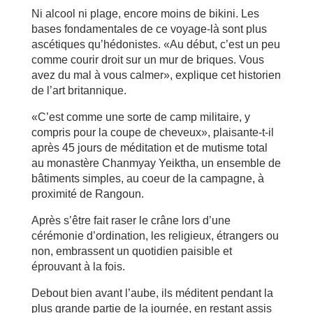
Ni alcool ni plage, encore moins de bikini. Les
bases fondamentales de ce voyage-là sont plus
ascétiques qu’hédonistes. «Au début, c’est un peu
comme courir droit sur un mur de briques. Vous
avez du mal à vous calmer», explique cet historien
de l’art britannique.
«C’est comme une sorte de camp militaire, y
compris pour la coupe de cheveux», plaisante-t-il
après 45 jours de méditation et de mutisme total
au monastère Chanmyay Yeiktha, un ensemble de
bâtiments simples, au coeur de la campagne, à
proximité de Rangoun.
Après s’être fait raser le crâne lors d’une
cérémonie d’ordination, les religieux, étrangers ou
non, embrassent un quotidien paisible et
éprouvant à la fois.
Debout bien avant l’aube, ils méditent pendant la
plus grande partie de la journée, en restant assis