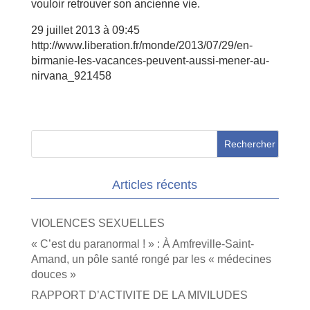
vouloir retrouver son ancienne vie.
29 juillet 2013 à 09:45
http://www.liberation.fr/monde/2013/07/29/en-
birmanie-les-vacances-peuvent-aussi-mener-au-
nirvana_921458
Articles récents
VIOLENCES SEXUELLES
« C’est du paranormal ! » : À Amfreville-Saint-
Amand, un pôle santé rongé par les « médecines
douces »
RAPPORT D’ACTIVITE DE LA MIVILUDES