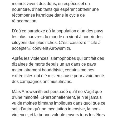
moines vivent des dons, en espèces et en
nourriture, d’habitants qui espèrent obtenir une
récompense karmique dans le cycle de
réincarnation.
D’où ce paradoxe où la population d’un des pays
les plus pauvres du monde en vient à nourrir des
citoyens des plus riches. C’est «assez difficile à
accepter», convient Arrowsmith.
Après les violences islamophobes qui ont fait des
dizaines de morts depuis un an dans ce pays
majoritairement bouddhiste, certains moines
extrémistes ont été mis en cause pour avoir mené
des campagnes antimusulmans.
Mais Arrowsmith est persuadé qu’il ne s’agit que
d’une minorité. «Personnellement, je n’ai jamais
vu de moines birmans impliqués dans quoi que ce
soit d’autre qu’une méditation intensive, la non-
violence, et la bonne volonté envers tous les êtres