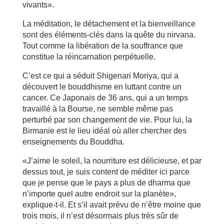
vivants».
La méditation, le détachement et la bienveillance
sont des éléments-clés dans la quête du nirvana.
Tout comme la libération de la souffrance que
constitue la réincarnation perpétuelle.
C’est ce qui a séduit Shigenari Moriya, qui a
découvert le bouddhisme en luttant contre un
cancer. Ce Japonais de 36 ans, qui a un temps
travaillé à la Bourse, ne semble même pas
perturbé par son changement de vie. Pour lui, la
Birmanie est le lieu idéal où aller chercher des
enseignements du Bouddha.
«J’aime le soleil, la nourriture est délicieuse, et par
dessus tout, je suis content de méditer ici parce
que je pense que le pays a plus de dharma que
n’importe quel autre endroit sur la planète»,
explique-t-il. Et s’il avait prévu de n’être moine que
trois mois, il n’est désormais plus très sûr de