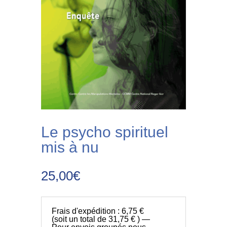
Le psycho spirituel
mis à nu
25,00
€
Frais d'expédition : 6,75 €
(soit un total de 31,75 € ) —