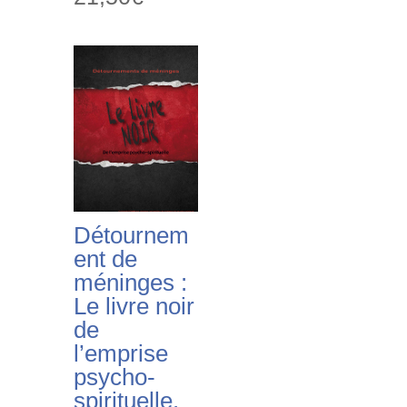
Détournem
ent de
méninges :
Le livre noir
de
l’emprise
psycho-
spirituelle.