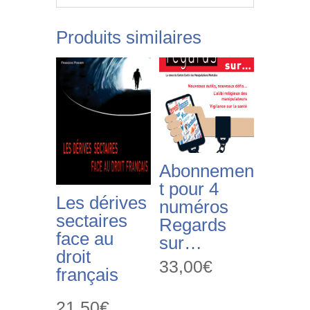
Produits similaires
Abonnemen
t pour 4
Les dérives
numéros
sectaires
Regards
face au
sur…
droit
33,00
€
français
21,50
€