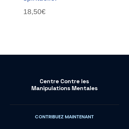
18,50
€
Centre Contre les
Manipulations Mentales
CONTRIBUEZ MAINTENANT