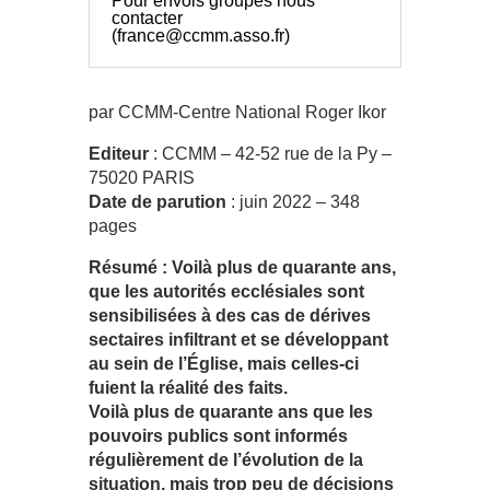
Pour envois groupés nous
contacter
(france@ccmm.asso.fr)
par CCMM-Centre National Roger Ikor
Editeur
: CCMM – 42-52 rue de la Py –
75020 PARIS
Date de parution
: juin 2022 – 348
pages
Résumé : Voilà plus de quarante ans,
que les autorités ecclésiales sont
sensibilisées à des cas de dérives
sectaires infiltrant et se développant
au sein de l’Église, mais celles-ci
fuient la réalité des faits.
Voilà plus de quarante ans que les
pouvoirs publics sont informés
régulièrement de l’évolution de la
situation, mais trop peu de décisions