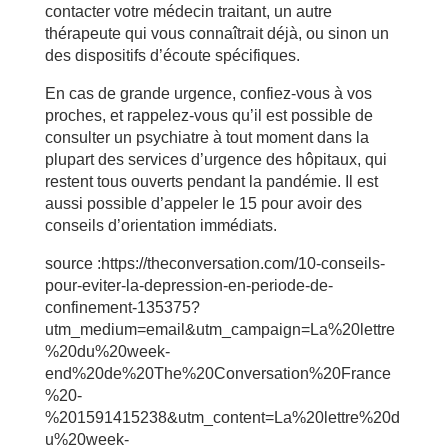
contacter votre médecin traitant, un autre
thérapeute qui vous connaîtrait déjà, ou sinon un
des dispositifs d’écoute spécifiques.
En cas de grande urgence, confiez-vous à vos
proches, et rappelez-vous qu’il est possible de
consulter un psychiatre à tout moment dans la
plupart des services d’urgence des hôpitaux, qui
restent tous ouverts pendant la pandémie. Il est
aussi possible d’appeler le 15 pour avoir des
conseils d’orientation immédiats.
source :https://theconversation.com/10-conseils-
pour-eviter-la-depression-en-periode-de-
confinement-135375?
utm_medium=email&utm_campaign=La%20lettre
%20du%20week-
end%20de%20The%20Conversation%20France
%20-
%201591415238&utm_content=La%20lettre%20d
u%20week-