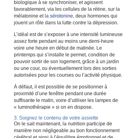
biologique à se synchroniser, et agissent
favorablement, via les cellules de la rétine, sur la
mélatonine et
la sérotonine
, deux hormones qui
jouent un rôle dans la lutte contre la dépression.
L’idéal est de s’exposer à une intensité lumineuse
assez forte pendant au moins une demi-heure
voire une heure en début de matinée. Le
printemps qui s’installe le permet, condition de
pouvoir sortir de son logement, grâce à un jardin
ou une cour, ou éventuellement lors des sorties
autorisées pour les courses ou l’activité physique.
À défaut, il est possible de se positionner à
proximité d’une fenêtre pendant une durée
suffisante le matin, voire d’utiliser les lampes de
« luminothérapie » si on en dispose.
3. Soignez le contenu de votre assiette
On le sait maintenant, la nutrition participe de
manière non négligeable au bon fonctionnement
cérébral et ainsi à l’équilibre émotionnel et de