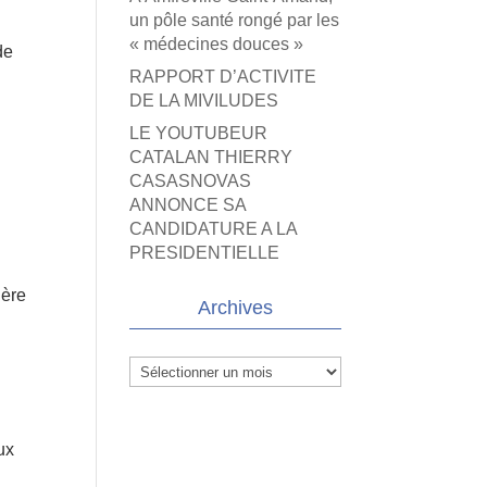
un pôle santé rongé par les
« médecines douces »
de
RAPPORT D’ACTIVITE
DE LA MIVILUDES
LE YOUTUBEUR
CATALAN THIERRY
CASASNOVAS
ANNONCE SA
CANDIDATURE A LA
PRESIDENTIELLE
ière
Archives
Archives
n
ux