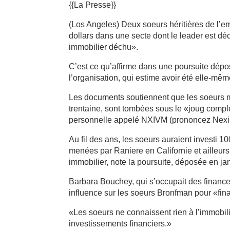
{{La Presse}}
(Los Angeles) Deux soeurs héritières de l’e
dollars dans une secte dont le leader est d
immobilier déchu».
C’est ce qu’affirme dans une poursuite dépo
l’organisation, qui estime avoir été elle-mêm
Les documents soutiennent que les soeurs m
trentaine, sont tombées sous le «joug compl
personnelle appelé NXIVM (prononcez Nexium
Au fil des ans, les soeurs auraient investi 1
menées par Raniere en Californie et ailleurs
immobilier, note la poursuite, déposée en jan
Barbara Bouchey, qui s’occupait des finance
influence sur les soeurs Bronfman pour «fi
«Les soeurs ne connaissent rien à l’immobilie
investissements financiers.»