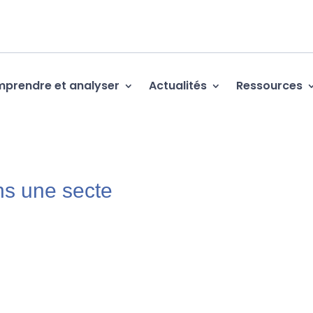
prendre et analyser
Actualités
Ressources
ns une secte