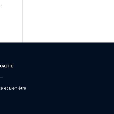
ur
UALITÉ
é et Bien être