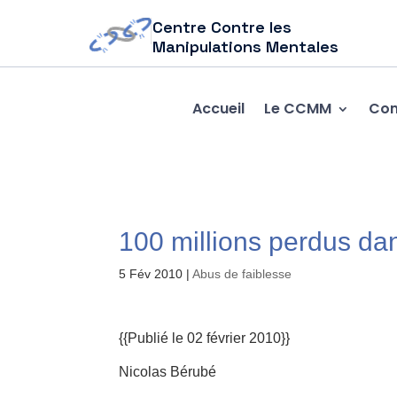
Centre Contre les
Manipulations Mentales
Accueil
Le CCMM
Com
100 millions perdus da
5 Fév 2010
|
Abus de faiblesse
{{Publié le 02 février 2010}}
Nicolas Bérubé