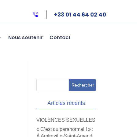
+33 01 44 64 02 40
Nous soutenir
Contact
Articles récents
VIOLENCES SEXUELLES
« C’est du paranormal ! » :
À Amfreville-Saint-Amand,