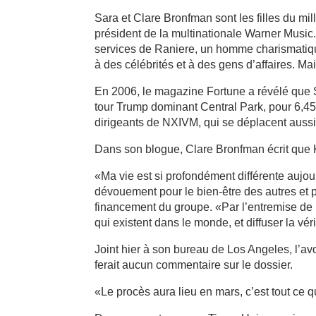
Sara et Clare Bronfman sont les filles du mi
président de la multinationale Warner Music.
services de Raniere, un homme charismatiq
à des célébrités et à des gens d’affaires. Ma
En 2006, le magazine Fortune a révélé que 
tour Trump dominant Central Park, pour 6,45 
dirigeants de NXIVM, qui se déplacent aussi
Dans son blogue, Clare Bronfman écrit que Ke
«Ma vie est si profondément différente aujou
dévouement pour le bien-être des autres et 
financement du groupe. «Par l’entremise de 
qui existent dans le monde, et diffuser la vér
Joint hier à son bureau de Los Angeles, l’av
ferait aucun commentaire sur le dossier.
«Le procès aura lieu en mars, c’est tout ce q