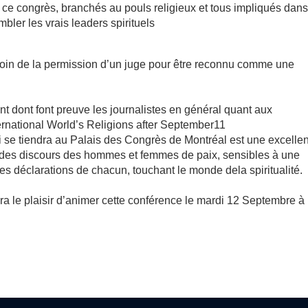
e ce congrès, branchés au pouls religieux et tous impliqués dans
bler les vrais leaders spirituels
in de la permission d’un juge pour être reconnu comme une
 dont font preuve les journalistes en général quant aux
 international World’s Religions after September11
ui se tiendra au Palais des Congrès de Montréal est une excelle
té des discours des hommes et femmes de paix, sensibles à une
s déclarations de chacun, touchant le monde dela spiritualité.
 le plaisir d’animer cette conférence le mardi 12 Septembre à