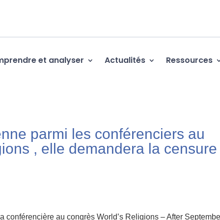
prendre et analyser
Actualités
Ressources
nne parmi les conférenciers au
gions , elle demandera la censure
.
a conférencière au congrès World’s Religions – After Septembe