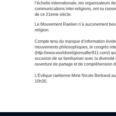
l’échelle internationale, les organisateurs d
communications inter-religions, ont su rassem
de ce 21eme siècle.
Le Mouvement Raelien n’a aucunement beso
religion.
Compte tenu du manque d’information évident
mouvements philosophiques, le congrès
(http://www.worldsreligionsafter911.com/) q
occasion de se familiariser avec la diversi
ouverture de partage et de compréhension de
L’Evêque raelienne Mme Nicole Bertrand aura
10h30.