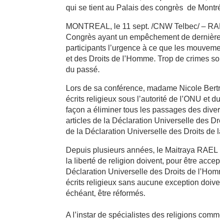
qui se tient au Palais des congrès de Montr
MONTREAL, le 11 sept. /CNW Telbec/ – RAEL
Congrès ayant un empêchement de dernière m
participants l’urgence à ce que les mouvemen
et des Droits de l’Homme. Trop de crimes so
du passé.
Lors de sa conférence, madame Nicole Bert
écrits religieux sous l’autorité de l’ONU e
façon a éliminer tous les passages des divers
articles de la Déclaration Universelle des D
de la Déclaration Universelle des Droits de
Depuis plusieurs années, le Maitraya RAEL ra
la liberté de religion doivent, pour être acc
Déclaration Universelle des Droits de l’Hom
écrits religieux sans aucune exception doiven
échéant, être réformés.
A l’instar de spécialistes des religions c