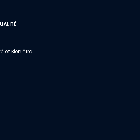
UALITÉ
é et Bien être