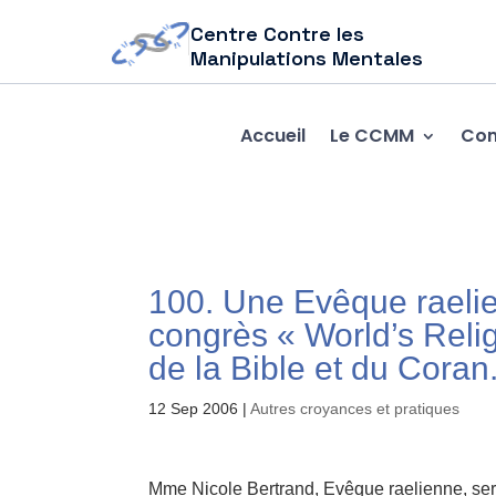
Centre Contre les
Manipulations Mentales
Accueil
Le CCMM
Com
100. Une Evêque raelie
congrès « World’s Reli
de la Bible et du Coran
12 Sep 2006
|
Autres croyances et pratiques
Mme Nicole Bertrand, Evêque raelienne, ser