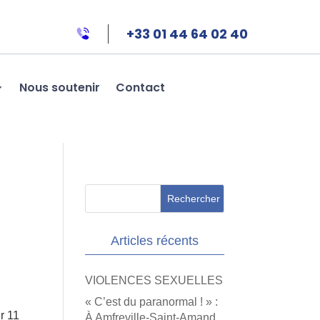
+33 01 44 64 02 40
Nous soutenir
Contact
Articles récents
VIOLENCES SEXUELLES
« C’est du paranormal ! » :
r 11
À Amfreville-Saint-Amand,