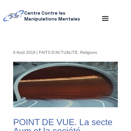
Centre Contre les
Manipulations Mentales
6 Août 2018
|
FAITS D'ACTUALITE
,
Religions
POINT DE VUE. La secte
Aum et la société