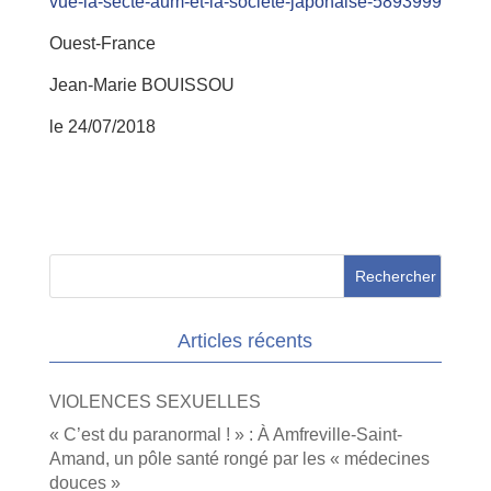
vue-la-secte-aum-et-la-societe-japonaise-5893999
Ouest-France
Jean-Marie BOUISSOU
le 24/07/2018
Articles récents
VIOLENCES SEXUELLES
« C’est du paranormal ! » : À Amfreville-Saint-
Amand, un pôle santé rongé par les « médecines
douces »