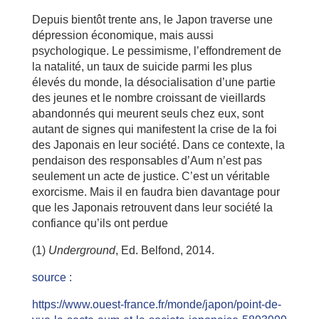
Depuis bientôt trente ans, le Japon traverse une
dépression économique, mais aussi
psychologique. Le pessimisme, l’effondrement de
la natalité, un taux de suicide parmi les plus
élevés du monde, la désocialisation d’une partie
des jeunes et le nombre croissant de vieillards
abandonnés qui meurent seuls chez eux, sont
autant de signes qui manifestent la crise de la foi
des Japonais en leur société. Dans ce contexte, la
pendaison des responsables d’Aum n’est pas
seulement un acte de justice. C’est un véritable
exorcisme. Mais il en faudra bien davantage pour
que les Japonais retrouvent dans leur société la
confiance qu’ils ont perdue
(1)
Underground
, Ed. Belfond, 2014.
source :
https://www.ouest-france.fr/monde/japon/point-de-