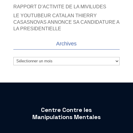
RAPPORT D’ACTIVITE DE LA MIVILUDES
LE YOUTUBEUR CATALAN THIERRY
CASASNOVAS ANNONCE SA CANDIDATURE A
LA PRESIDENTIELLE
Archives
Archives
Centre Contre les
Manipulations Mentales