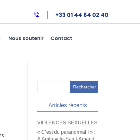
+33 01 44 64 02 40
Nous soutenir
Contact
Articles récents
VIOLENCES SEXUELLES
« C’est du paranormal ! » :
es
À Amfreville-Saint-Amand,