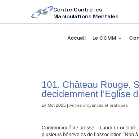
Centre Contre les
Manipulations Mentales
Accueil
Le CCMM
Com
101. Château Rouge, S
decidemment l’Eglise de
14 Oct 2005
|
Autres croyances et pratiques
Communiqué de presse – Lundi 17 octobre, 
plusieurs bénévoles de l’association "Non à 