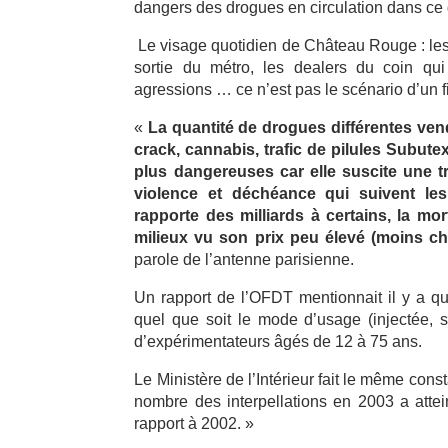
dangers des drogues en circulation dans ce
Le visage quotidien de Château Rouge : les 
sortie du métro, les dealers du coin qui s
agressions … ce n’est pas le scénario d’un fil
«
La quantité de drogues différentes ve
crack, cannabis, trafic de pilules Subut
plus dangereuses car elle suscite une 
violence et déchéance qui suivent l
rapporte des milliards à certains, la m
milieux vu son prix peu élevé (moins ch
parole de l’antenne parisienne.
Un rapport de l’OFDT mentionnait il y a 
quel que soit le mode d’usage (injectée, 
d’expérimentateurs âgés de 12 à 75 ans.
Le Ministère de l’Intérieur fait le même cons
nombre des interpellations en 2003 a attei
rapport à 2002. »