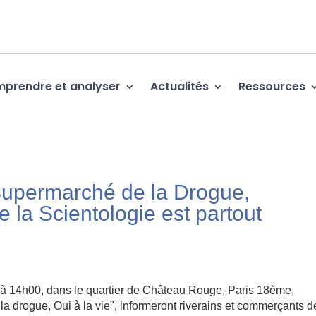
prendre et analyser
Actualités
Ressources
upermarché de la Drogue,
 la Scientologie est partout
à 14h00, dans le quartier de Château Rouge, Paris 18ème,
la drogue, Oui à la vie", informeront riverains et commerçants d