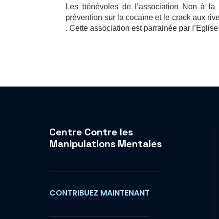
Les bénévoles de l’association Non à la d
prévention sur la cocaïne et le crack aux r
. Cette association est parrainée par l’Eglis
Centre Contre les
Manipulations Mentales
CONTRIBUEZ MAINTENANT