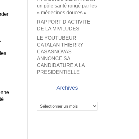
un pôle santé rongé par les
« médecines douces »
nder
RAPPORT D’ACTIVITE
DE LA MIVILUDES
LE YOUTUBEUR
,
CATALAN THIERRY
CASASNOVAS
des
ANNONCE SA
CANDIDATURE A LA
PRESIDENTIELLE
Archives
tenne
té
Archives