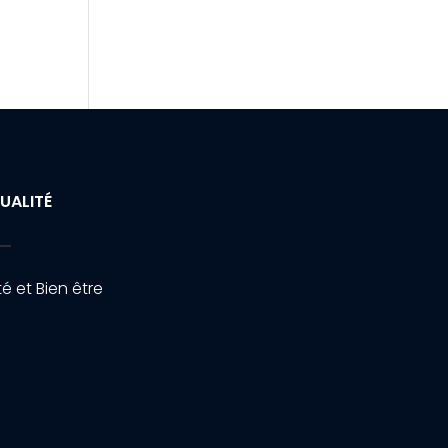
UALITÉ
é et Bien être