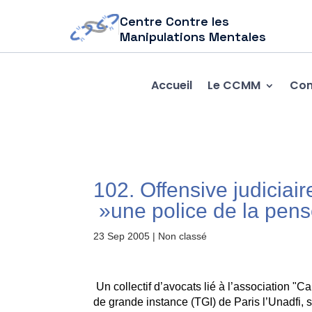
Centre Contre les
Manipulations Mentales
Accueil
Le CCMM
Com
102. Offensive judiciai
»une police de la pen
23 Sep 2005
| Non classé
Un collectif d’avocats lié à l’association "C
de grande instance (TGI) de Paris l’Unadfi, 