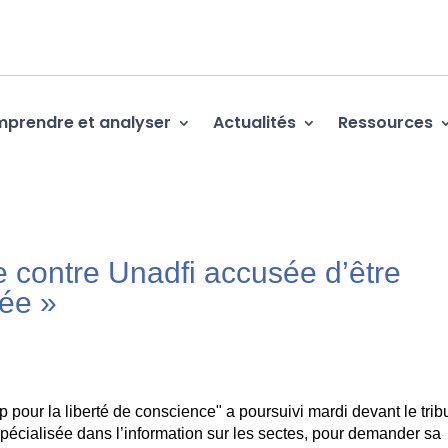
prendre et analyser
Actualités
Ressources
re contre Unadfi accusée d’être
sée »
ap pour la liberté de conscience" a poursuivi mardi devant le trib
spécialisée dans l’information sur les sectes, pour demander sa