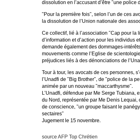
dissolution en l’accusant d’être "une police 
"Pour la première fois", selon l’un de ces a
la dissolution de l’Union nationale des assoc
Ce collectif, lié à l’association "Cap pour l
d’information et d’action pour les individus 
demande également des dommages-intérêts 
mouvements comme l’Eglise de scientologie ou
préjudices liés à des dénonciations de l’Una
Tour à tour, les avocats de ces personnes, s
l’Unadfi de "Big Brother", de "police de la
animée par un nouveau "maccarthysme".
L’Unadfi, défendue par Me Serge Tubiana, e
du Nord, représentée par Me Denis Lequai, on
de conscience, "un groupe faisant le panég
sectaires"
Jugement le 15 novembre.
source AFP Top Chrétien