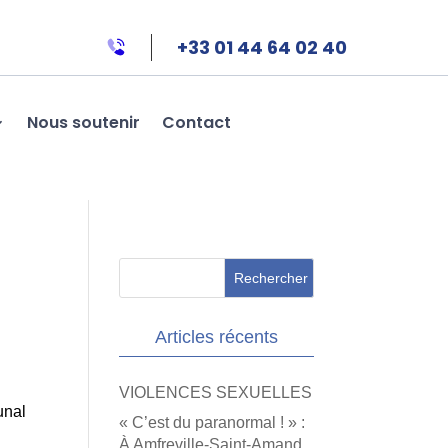
+33 01 44 64 02 40
Nous soutenir
Contact
Articles récents
VIOLENCES SEXUELLES
unal
« C’est du paranormal ! » :
À Amfreville-Saint-Amand,