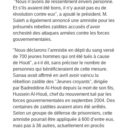
"Nous n’avons de ressentiment envers personne.
Et s’ils avaient été bons, il n’y aurait pas eu de
révolution contre eux", a ajouté le président. M.
Saleh a également annoncé une amnistie pour les
présumés rebelles zaïdites accusés d’avoir
orchestré des attaques armées contre les forces
gouvernementales.
"Nous déclarons l’amnistie en dépit du sang versé
de 700 jeunes hommes qui ont été tués à cause
de Houti", a-t-il dit, sans préciser le nombre de
personnes qui bénéficieraient de cette mesure.
Sanaa avait affirmé en avril avoir vaincu la
rébellion zaïdite des "Jeunes croyants", dirigée
par Badreddine Al-Houti depuis la mort de son fils,
Hussein Al-Houti, chef du mouvement tué par les
forces gouvernementales en septembre 2004. Des
centaines de zaïdites avaient alors été arrêtés.
Selon un groupe de défense de prisonniers, cette
amnistie pourrait être appliquée à 600 d’entre eux,
mais pas à 36 autres, actuellement en procès