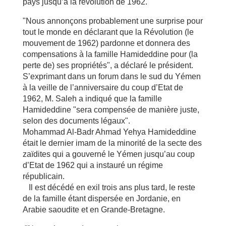
pays jusqu’à la révolution de 1962.
"Nous annonçons probablement une surprise pour
tout le monde en déclarant que la Révolution (le
mouvement de 1962) pardonne et donnera des
compensations à la famille Hamideddine pour (la
perte de) ses propriétés", a déclaré le président.
S’exprimant dans un forum dans le sud du Yémen
à la veille de l’anniversaire du coup d’Etat de
1962, M. Saleh a indiqué que la famille
Hamideddine "sera compensée de manière juste,
selon des documents légaux".
Mohammad Al-Badr Ahmad Yehya Hamideddine
était le dernier imam de la minorité de la secte des
zaïdites qui a gouverné le Yémen jusqu’au coup
d’Etat de 1962 qui a instauré un régime
républicain.
Il est décédé en exil trois ans plus tard, le reste
de la famille étant dispersée en Jordanie, en
Arabie saoudite et en Grande-Bretagne.