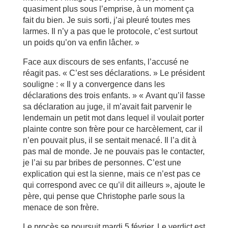
quasiment plus sous l’emprise, à un moment ça
fait du bien. Je suis sorti, j’ai pleuré toutes mes
larmes. Il n’y a pas que le protocole, c’est surtout
un poids qu’on va enfin lâcher. »
Face aux discours de ses enfants, l’accusé ne
réagit pas. « C’est ses déclarations. » Le président
souligne : « Il y a convergence dans les
déclarations des trois enfants. » « Avant qu’il fasse
sa déclaration au juge, il m’avait fait parvenir le
lendemain un petit mot dans lequel il voulait porter
plainte contre son frère pour ce harcèlement, car il
n’en pouvait plus, il se sentait menacé. Il l’a dit à
pas mal de monde. Je ne pouvais pas le contacter,
je l’ai su par bribes de personnes. C’est une
explication qui est la sienne, mais ce n’est pas ce
qui correspond avec ce qu’il dit ailleurs », ajoute le
père, qui pense que Christophe parle sous la
menace de son frère.
Le procès se poursuit mardi 5 février. Le verdict est