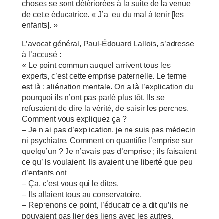
choses se sont détériorées à la suite de la venue
de cette éducatrice. « J’ai eu du mal à tenir [les
enfants]. »
L’avocat général, Paul-Édouard Lallois, s’adresse
à l’accusé :
« Le point commun auquel arrivent tous les
experts, c’est cette emprise paternelle. Le terme
est là : aliénation mentale. On a là l’explication du
pourquoi ils n’ont pas parlé plus tôt. Ils se
refusaient de dire la vérité, de saisir les perches.
Comment vous expliquez ça ?
– Je n’ai pas d’explication, je ne suis pas médecin
ni psychiatre. Comment on quantifie l’emprise sur
quelqu’un ? Je n’avais pas d’emprise ; ils faisaient
ce qu’ils voulaient. Ils avaient une liberté que peu
d’enfants ont.
– Ça, c’est vous qui le dites.
– Ils allaient tous au conservatoire.
– Reprenons ce point, l’éducatrice a dit qu’ils ne
pouvaient pas lier des liens avec les autres.