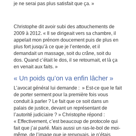
je ne serai pas plus satisfait que ça. »
Christophe dit avoir subi des attouchements de
2009 à 2012. « Il se dirigeait vers sa chambre, il
appelait mon prénom doucement puis de plus en
plus fort jusqu’à ce que je l’entende, et il
demandait un massage, soit du crâne, soit du
dos. Quand c’était le dos, il se retournait, et là ça
en venait aux faits. »
« Un poids qu’on va enfin lâcher »
L’avocat général lui demande : » Est-ce que le fait
de porter serment pour la première fois vous
conduit à parler ? Le fait que ce soit dans un
palais de justice, devant un représentant de
l’autorité judiciaire ? » Christophe répond :
« Effectivement, c’est beaucoup de protocole qui
fait que j’ai parlé. Mais aussi un ras-le-bol de moi-
même, de l’image que je renvoyais, je n’étais