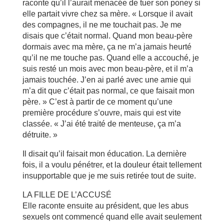
raconte qu’il l’aurait menacée de tuer son poney si
elle partait vivre chez sa mère. « Lorsque il avait
des compagnes, il ne me touchait pas. Je me
disais que c’était normal. Quand mon beau-père
dormais avec ma mère, ça ne m’a jamais heurté
qu’il ne me touche pas. Quand elle a accouché, je
suis resté un mois avec mon beau-père, et il m’a
jamais touchée. J’en ai parlé avec une amie qui
m’a dit que c’était pas normal, ce que faisait mon
père. » C’est à partir de ce moment qu’une
première procédure s’ouvre, mais qui est vite
classée. « J’ai été traité de menteuse, ça m’a
détruite. »
Il disait qu’il faisait mon éducation. La dernière
fois, il a voulu pénétrer, et la douleur était tellement
insupportable que je me suis retirée tout de suite.
LA FILLE DE L’ACCUSÉ
Elle raconte ensuite au président, que les abus
sexuels ont commencé quand elle avait seulement