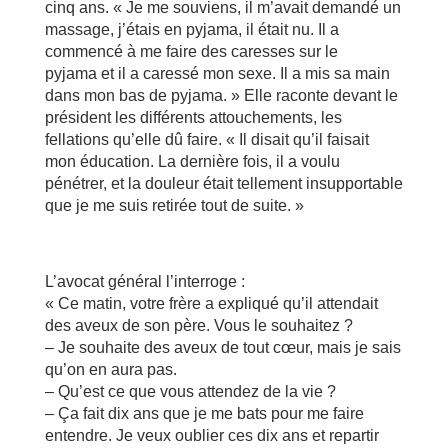
cinq ans. « Je me souviens, il m’avait demandé un
massage, j’étais en pyjama, il était nu. Il a
commencé à me faire des caresses sur le
pyjama et il a caressé mon sexe. Il a mis sa main
dans mon bas de pyjama. » Elle raconte devant le
président les différents attouchements, les
fellations qu’elle dû faire. « Il disait qu’il faisait
mon éducation. La dernière fois, il a voulu
pénétrer, et la douleur était tellement insupportable
que je me suis retirée tout de suite. »
L’avocat général l’interroge :
« Ce matin, votre frère a expliqué qu’il attendait
des aveux de son père. Vous le souhaitez ?
– Je souhaite des aveux de tout cœur, mais je sais
qu’on en aura pas.
– Qu’est ce que vous attendez de la vie ?
– Ça fait dix ans que je me bats pour me faire
entendre. Je veux oublier ces dix ans et repartir