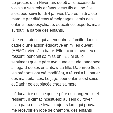
Le procès d’un Nivernais de 56 ans, accusé de
viols sur ses trois enfants, deux fils et une fille,
s’est poursuivi lundi 4 janvier. L’après-midi a été
marqué par différents témoignages : amis des
enfants, pédopsychiatre, éducatrice, experts, mais
surtout, la parole des enfants.
Une éducatrice, qui a rencontré la famille dans le
cadre d’une action éducative en milieu ouvert
(AEMO), vient à la barre. Elle raconte avoir eu un
ressenti pendant sa mission : « J’ai eu le
sentiment que le père avait une attitude inadaptée
à l’égard de ses enfants. » La fille, Daphnée (tous
les prénoms ont été modifiés), a réussi à lui parler
des maltraitances. Le juge pour enfants est saisi,
et Daphnée est placée chez sa mère.
L’éducatrice estime que le père est dangereux, et
ressent un climat incestueux au sein du foyer :
« Un papa qui se levait toujours tard, qui pouvait
me recevoir en robe de chambre, des enfants