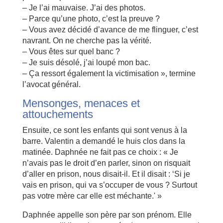
– Je l’ai mauvaise. J’ai des photos.
– Parce qu’une photo, c’est la preuve ?
– Vous avez décidé d’avance de me flinguer, c’est
navrant. On ne cherche pas la vérité.
– Vous êtes sur quel banc ?
– Je suis désolé, j’ai loupé mon bac.
– Ça ressort également la victimisation », termine
l’avocat général.
Mensonges, menaces et
attouchements
Ensuite, ce sont les enfants qui sont venus à la
barre. Valentin a demandé le huis clos dans la
matinée. Daphnée ne fait pas ce choix : « Je
n’avais pas le droit d’en parler, sinon on risquait
d’aller en prison, nous disait-il. Et il disait : ‘Si je
vais en prison, qui va s’occuper de vous ? Surtout
pas votre mère car elle est méchante.' »
Daphnée appelle son père par son prénom. Elle