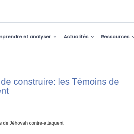
prendre et analyser
Actualités
Ressources
 de construire: les Témoins de
ent
ns de Jéhovah contre-attaquent