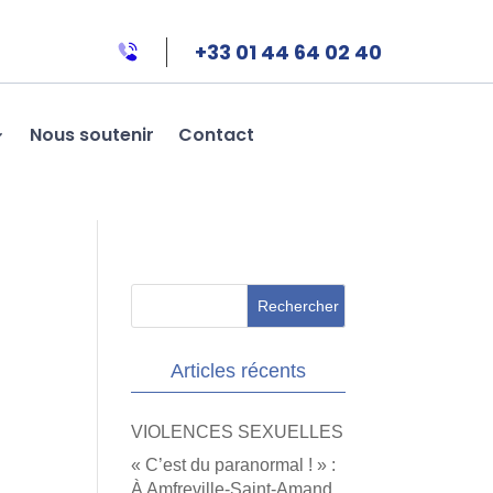
+33 01 44 64 02 40
Nous soutenir
Contact
Articles récents
VIOLENCES SEXUELLES
« C’est du paranormal ! » :
À Amfreville-Saint-Amand,