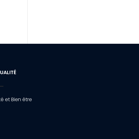
UALITÉ
é et Bien être