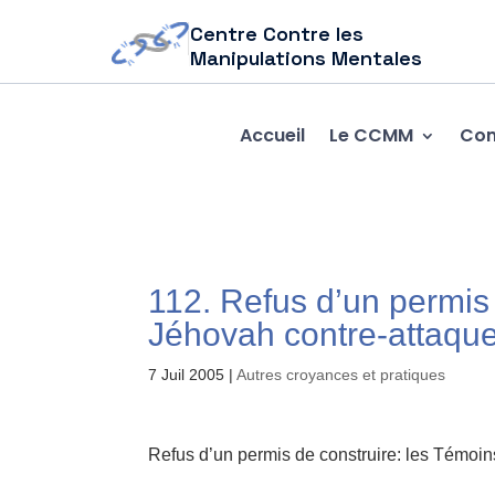
Centre Contre les
Manipulations Mentales
Accueil
Le CCMM
Com
112. Refus d’un permis
Jéhovah contre-attaqu
7 Juil 2005
|
Autres croyances et pratiques
Refus d’un permis de construire: les Témoi