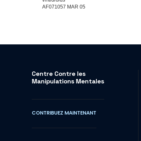
AF071057 MAR 05
Centre Contre les
Manipulations Mentales
CONTRIBUEZ MAINTENANT