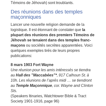
Témoins de Jéhovah) sont troublants.
Des réunions dans des temples
maçonniques
Lancer une nouvelle religion demande de la
logistique. Il est étonnant de constater que
la
plupart des réunions des premiers Témoins de
Jéhovah se tenaient dans des temples franc-
maçons
ou sociétés secrètes apparentées. Voici
quelques exemples tirés de leurs propres
publications:
8 mars 1903 Fort Wayne
Une réunion pour les amis intéressés se tiendra
au
Hall des "Maccabées"*
, 917 Calhoun St. à
10h. Les réunions de l’après midi … se tiendront
au
Temple Maçonnique
, cor. Wayne and Clinton
Sts.
(Speakers Itinaries, Watchtower Bible & Tract
Society 1901-1916, page 96)