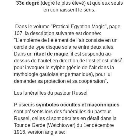
33e degré
(degré le plus élevé) et que eux seuls
en connaissent le sens.
Dans le volume "Pratical Egyptian Magic", page
107, la description suivante est donnée:
"L’emblème de l’élément de l’air consiste en un
cercle de type disque solaire entre deux ailes.
Dans un
rituel de magie
, il est suspendu au-
dessus de l’autel en direction de l’est et est utilisé
pour invoquer le sylphe (génie de l’air dans la
mythologie gauloise et germanique), pour lui
demander sa protection et sa coopération".
Les funérailles du pasteur Russel
Plusieurs
symboles occultes et maçonniques
sont présents lors des funérailles du pasteur
Russel, celles ci sont décrites en détail dans la
Tour de Garde (Watchtower) du 1er décembre
1916, version anglaise: