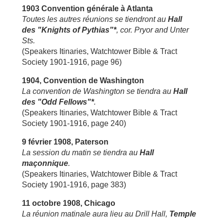
1903 Convention générale à Atlanta
Toutes les autres réunions se tiendront au
Hall
des "Knights of Pythias"*
, cor. Pryor and Unter
Sts.
(Speakers Itinaries, Watchtower Bible & Tract
Society 1901-1916, page 96)
1904, Convention de Washington
La convention de Washington se tiendra au
Hall
des "Odd Fellows"*
.
(Speakers Itinaries, Watchtower Bible & Tract
Society 1901-1916, page 240)
9 février 1908, Paterson
La session du matin se tiendra au
Hall
maçonnique
.
(Speakers Itinaries, Watchtower Bible & Tract
Society 1901-1916, page 383)
11 octobre 1908, Chicago
La réunion matinale aura lieu au Drill Hall,
Temple