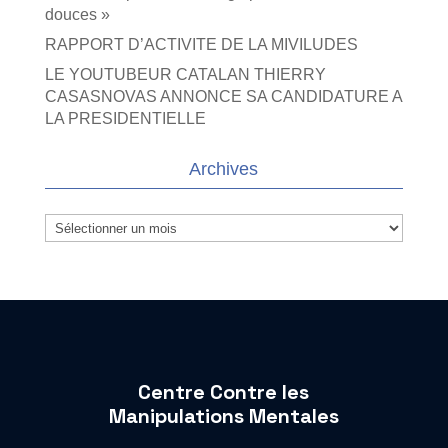
douces »
RAPPORT D’ACTIVITE DE LA MIVILUDES
LE YOUTUBEUR CATALAN THIERRY
CASASNOVAS ANNONCE SA CANDIDATURE A
LA PRESIDENTIELLE
Archives
Archives
Centre Contre les
Manipulations Mentales