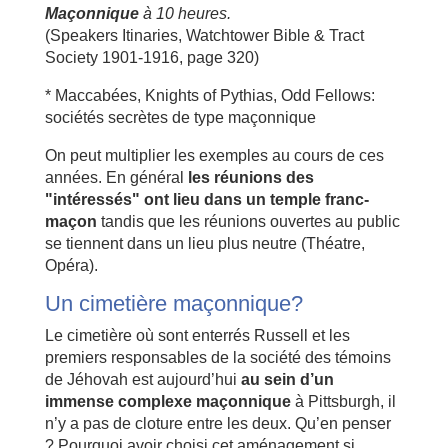
Maçonnique
à 10 heures.
(Speakers Itinaries, Watchtower Bible & Tract
Society 1901-1916, page 320)
* Maccabées, Knights of Pythias, Odd Fellows:
sociétés secrètes de type maçonnique
On peut multiplier les exemples au cours de ces
années. En général
les réunions des
"intéressés" ont lieu dans un temple franc-
maçon
tandis que les réunions ouvertes au public
se tiennent dans un lieu plus neutre (Théatre,
Opéra).
Un cimetière maçonnique?
Le cimetière où sont enterrés Russell et les
premiers responsables de la société des témoins
de Jéhovah est aujourd’hui
au sein d’un
immense complexe maçonnique
à Pittsburgh, il
n’y a pas de cloture entre les deux. Qu’en penser
? Pourquoi avoir choisi cet aménagement si