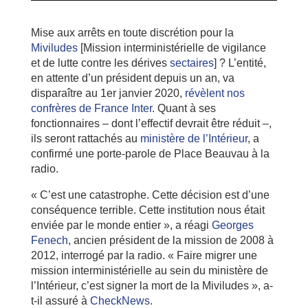
Mise aux arrêts en toute discrétion pour la
Miviludes
[Mission interministérielle de vigilance
et de lutte contre les dérives
sectaires
] ? L’entité,
en attente d’un président depuis un an, va
disparaître au 1er janvier 2020,
révèlent nos
confrères de France Inter
. Quant à ses
fonctionnaires – dont l’effectif devrait être réduit –,
ils seront rattachés au
ministère de l’Intérieur
, a
confirmé une porte-parole de Place Beauvau à la
radio.
« C’est une catastrophe. Cette décision est d’une
conséquence terrible. Cette institution nous était
enviée par le monde entier », a réagi
Georges
Fenech
, ancien président de la mission de 2008 à
2012, interrogé par la radio. « Faire migrer une
mission interministérielle au sein du ministère de
l’Intérieur, c’est signer la mort de la Miviludes », a-
t-il assuré à
CheckNews
.