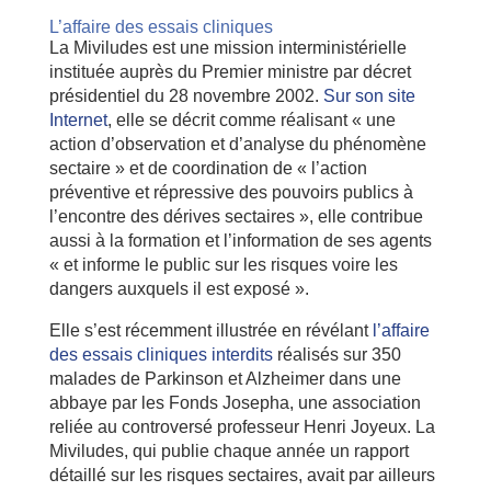
L’affaire des essais cliniques
La Miviludes est une mission interministérielle
instituée auprès du Premier ministre par décret
présidentiel du 28 novembre 2002.
Sur son site
Internet
, elle se décrit comme réalisant « une
action d’observation et d’analyse du phénomène
sectaire » et de coordination de « l’action
préventive et répressive des pouvoirs publics à
l’encontre des dérives sectaires », elle contribue
aussi à la formation et l’information de ses agents
« et informe le public sur les risques voire les
dangers auxquels il est exposé ».
Elle s’est récemment illustrée en révélant
l’affaire
des essais cliniques interdits
réalisés sur 350
malades de Parkinson et Alzheimer dans une
abbaye par les Fonds Josepha, une association
reliée au controversé professeur Henri Joyeux. La
Miviludes, qui publie chaque année un rapport
détaillé sur les risques sectaires, avait par ailleurs