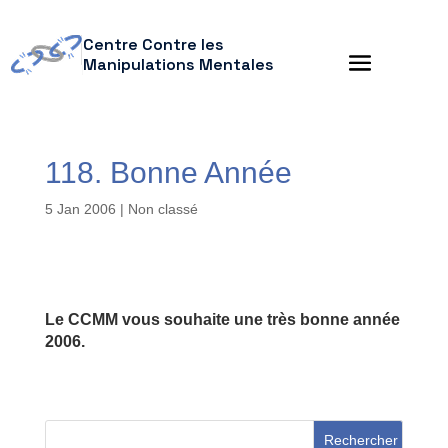
Centre Contre les
Manipulations Mentales
118. Bonne Année
5 Jan 2006
| Non classé
Le CCMM vous souhaite une très bonne année
2006.