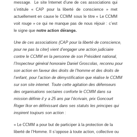
message.
Le site Internet d’une de ces associations qui
s’intitule « CAP pour la liberté de conscience » met
actuellement en cause le CCMM sous le titre « Le CCMM
voit rouge » ce qui ne manque pas de nous réjouir : c’est
le signe que
notre action dérange.
Une de ces associations (CAP pour la liberté de conscience,
pour ne pas la citer) vient d’engager une action judiciaire
contre le CCMM en la personne de son Président national,
l’Inspecteur général honoraire Daniel Groscolas, reconnu pour
son action en faveur des droits de l’homme et des droits de
l’enfant, pour l’action de démystification que réalise le CCMM
sur son site internet. Toute cette agitation des défenseurs
des organisations sectaires conforte le CCMM dans sa
mission définie il y a 25 ans par l’écrivain, prix Goncourt
Roger Ikor en définissant dans ses statuts les principes qui
inspirent toujours son action :
« Le CCMM a pour but de participer à la protection de la
liberté de l’Homme. Il s’oppose à toute action, collective ou