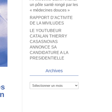
un pôle santé rongé par les
« médecines douces »
RAPPORT D’ACTIVITE
DE LA MIVILUDES
LE YOUTUBEUR
CATALAN THIERRY
CASASNOVAS
ANNONCE SA
CANDIDATURE A LA
PRESIDENTIELLE
Archives
Archives
es
on