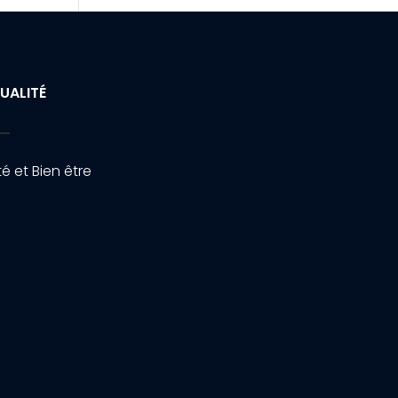
UALITÉ
é et Bien être