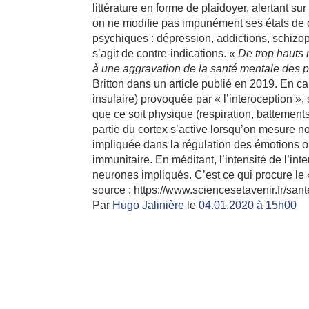
littérature en forme de plaidoyer, alertant sur
on ne modifie pas impunément ses états de c
psychiques : dépression, addictions, schizop
s’agit de contre-indications.
« De trop hauts 
à une aggravation de la santé mentale des p
Britton dans un article publié en 2019. En c
insulaire) provoquée par « l’interoception », s
que ce soit physique (respiration, battement
partie du cortex s’active lorsqu’on mesure n
impliquée dans la régulation des émotions
immunitaire. En méditant, l’intensité de l’int
neurones impliqués. C’est ce qui procure le 
source : https://www.sciencesetavenir.fr/san
Par
Hugo Jalinière
le
04.01.2020 à 15h00