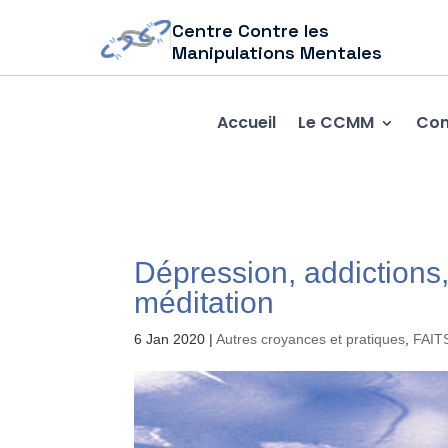
Centre Contre les
Manipulations Mentales
Accueil
Le CCMM
Com
Dépression, addictions, 
méditation
6 Jan 2020
|
Autres croyances et pratiques
,
FAIT