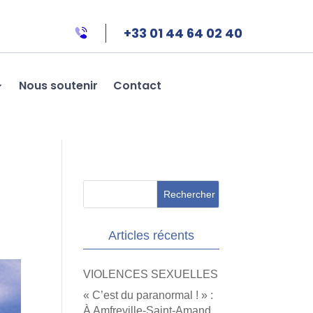
+33 01 44 64 02 40
Nous soutenir
Contact
Articles récents
VIOLENCES SEXUELLES
« C’est du paranormal ! » :
À Amfreville-Saint-Amand,