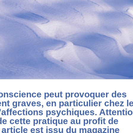
conscience peut provoquer des
nt graves, en particulier chez l
’affections psychiques. Attenti
e cette pratique au profit de
 article est issu du magazine