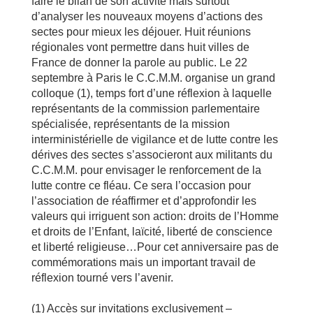
faire le bilan de son activité mais surtout
d’analyser les nouveaux moyens d’actions des
sectes pour mieux les déjouer. Huit réunions
régionales vont permettre dans huit villes de
France de donner la parole au public. Le 22
septembre à Paris le C.C.M.M. organise un grand
colloque (1), temps fort d’une réflexion à laquelle
représentants de la commission parlementaire
spécialisée, représentants de la mission
interministérielle de vigilance et de lutte contre les
dérives des sectes s’associeront aux militants du
C.C.M.M. pour envisager le renforcement de la
lutte contre ce fléau. Ce sera l’occasion pour
l’association de réaffirmer et d’approfondir les
valeurs qui irriguent son action: droits de l’Homme
et droits de l’Enfant, laïcité, liberté de conscience
et liberté religieuse…Pour cet anniversaire pas de
commémorations mais un important travail de
réflexion tourné vers l’avenir.
(1) Accès sur invitations exclusivement –