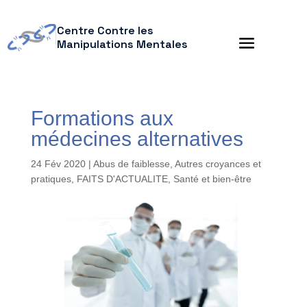
Centre Contre les
Manipulations Mentales
Formations aux
médecines alternatives
24 Fév 2020
|
Abus de faiblesse
,
Autres croyances et
pratiques
,
FAITS D'ACTUALITE
,
Santé et bien-être