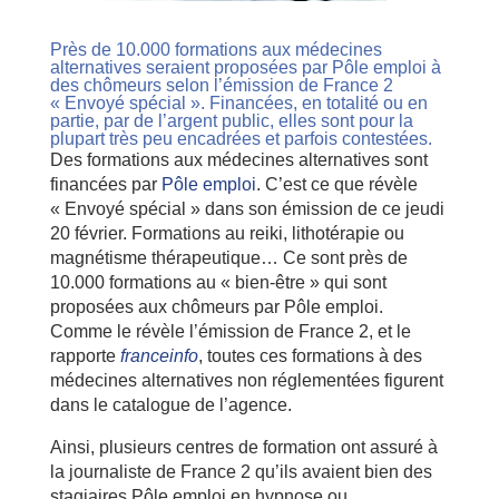
Près de 10.000 formations aux médecines
alternatives seraient proposées par Pôle emploi à
des chômeurs selon l’émission de France 2
« Envoyé spécial ». Financées, en totalité ou en
partie, par de l’argent public, elles sont pour la
plupart très peu encadrées et parfois contestées.
Des formations aux médecines alternatives sont
financées par
Pôle emploi
. C’est ce que révèle
« Envoyé spécial » dans son émission de ce jeudi
20 février. Formations au reiki, lithotérapie ou
magnétisme thérapeutique… Ce sont près de
10.000 formations au « bien-être » qui sont
proposées aux chômeurs par Pôle emploi.
Comme le révèle l’émission de France 2, et le
rapporte
franceinfo
, toutes ces formations à des
médecines alternatives non réglementées figurent
dans le catalogue de l’agence.
Ainsi, plusieurs centres de formation ont assuré à
la journaliste de France 2 qu’ils avaient bien des
stagiaires Pôle emploi en hypnose ou