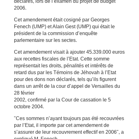
déclarés, lors de l’examen du projet de budget
2006.
Cet amendement était cosigné par Georges
Fenech (UMP) et Alain Gest (UMP) qui était le
président de la commission d’enquête
parlementaire sur les sectes.
Cet amendement visait à ajouter 45.339.000 euros
aux recettes fiscales de l’Etat. Cette somme
représentait les droits, pénalités et intérêts de
retard dus par les Témoins de Jéhovah à l’Etat
pour des dons non déclarés, tels qu’ils figurent
dans un arrêt de la cour d’appel de Versailles du
28 février
2002, confirmé par la Cour de cassation le 5
octobre 2004.
"Ces sommes n’ayant toujours pas été recouvrées
par l’Etat, il importe par cet amendement de
s’assurer de leur recouvrement effectif en 2006", a
expliqué M. Fenech.