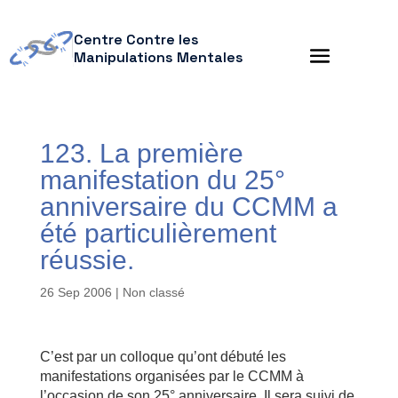
Centre Contre les
Manipulations Mentales
123. La première
manifestation du 25°
anniversaire du CCMM a
été particulièrement
réussie.
26 Sep 2006
| Non classé
C’est par un colloque qu’ont débuté les
manifestations organisées par le CCMM à
l’occasion de son 25° anniversaire. Il sera suivi de