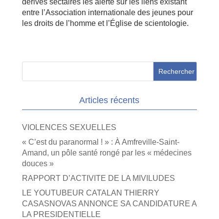
dérives sectaires les alerte sur les liens existant
entre l’Association internationale des jeunes pour
les droits de l’homme et l’Église de scientologie.
Articles récents
VIOLENCES SEXUELLES
« C’est du paranormal ! » : À Amfreville-Saint-
Amand, un pôle santé rongé par les « médecines
douces »
RAPPORT D’ACTIVITE DE LA MIVILUDES
LE YOUTUBEUR CATALAN THIERRY
CASASNOVAS ANNONCE SA CANDIDATURE A
LA PRESIDENTIELLE