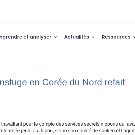
prendre et analyser
Actualités
Ressources
nsfuge en Corée du Nord refait
s
availlant pour le compte des services secrets nippons qui ava
 retournée jeudi au Japon, selon son comité de soutien et l’age