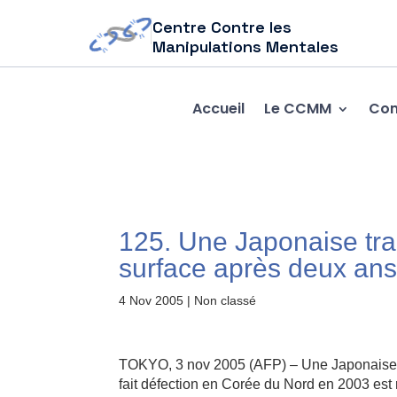
Centre Contre les
Manipulations Mentales
Accueil
Le CCMM
Com
125. Une Japonaise tra
surface après deux an
4 Nov 2005
| Non classé
TOKYO, 3 nov 2005 (AFP) – Une Japonaise tr
fait défection en Corée du Nord en 2003 est