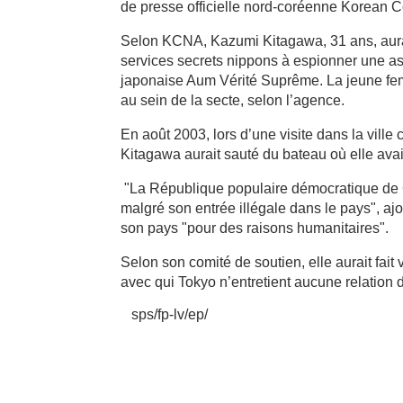
de presse officielle nord-coréenne Korean
Selon KCNA, Kazumi Kitagawa, 31 ans, aurai
services secrets nippons à espionner une ass
japonaise Aum Vérité Suprême. La jeune fem
au sein de la secte, selon l’agence.
En août 2003, lors d’une visite dans la vill
Kitagawa aurait sauté du bateau où elle ava
"La République populaire démocratique de Co
malgré son entrée illégale dans le pays", 
son pays "pour des raisons humanitaires".
Selon son comité de soutien, elle aurait fait 
avec qui Tokyo n’entretient aucune relation 
sps/fp-lv/ep/