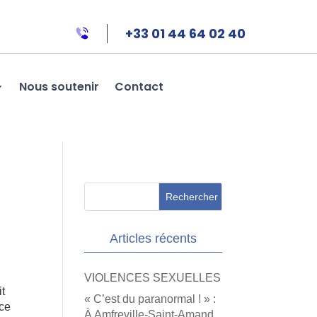
+33 01 44 64 02 40
Nous soutenir
Contact
Articles récents
VIOLENCES SEXUELLES
it
« C’est du paranormal ! » :
nce
À Amfreville-Saint-Amand,