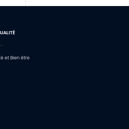
UALITÉ
é et Bien être