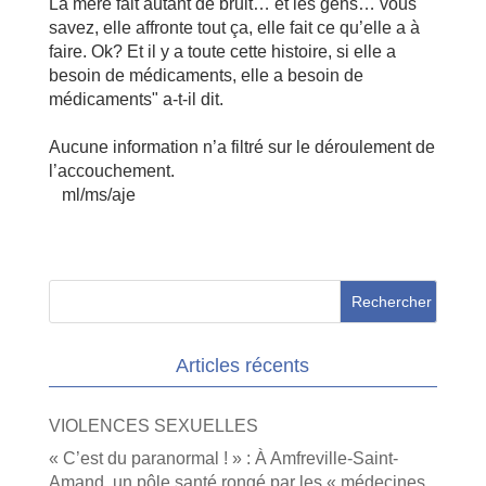
La mère fait autant de bruit… et les gens… vous
savez, elle affronte tout ça, elle fait ce qu’elle a à
faire. Ok? Et il y a toute cette histoire, si elle a
besoin de médicaments, elle a besoin de
médicaments" a-t-il dit.
Aucune information n’a filtré sur le déroulement de
l’accouchement.
ml/ms/aje
Articles récents
VIOLENCES SEXUELLES
« C’est du paranormal ! » : À Amfreville-Saint-
Amand, un pôle santé rongé par les « médecines