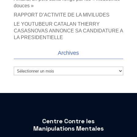
douces »
RAPPORT D’ACTIVITE DE LA MIVILUDES
LE YOUTUBEUR CATALAN THIERRY
CASASNOVAS ANNONCE SA CANDIDATURE A
LA PRESIDENTIELLE
Archives
Archives
Centre Contre les
Manipulations Mentales