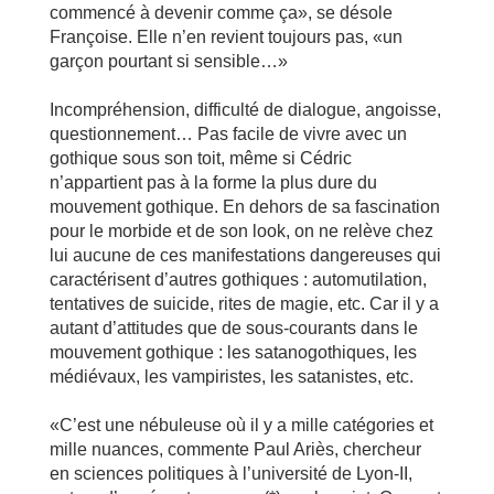
commencé à devenir comme ça», se désole
Françoise. Elle n’en revient toujours pas, «un
garçon pourtant si sensible…»
Incompréhension, difficulté de dialogue, angoisse,
questionnement… Pas facile de vivre avec un
gothique sous son toit, même si Cédric
n’appartient pas à la forme la plus dure du
mouvement gothique. En dehors de sa fascination
pour le morbide et de son look, on ne relève chez
lui aucune de ces manifestations dangereuses qui
caractérisent d’autres gothiques : automutilation,
tentatives de suicide, rites de magie, etc. Car il y a
autant d’attitudes que de sous-courants dans le
mouvement gothique : les satanogothiques, les
médiévaux, les vampiristes, les satanistes, etc.
«C’est une nébuleuse où il y a mille catégories et
mille nuances, commente Paul Ariès, chercheur
en sciences politiques à l’université de Lyon-II,