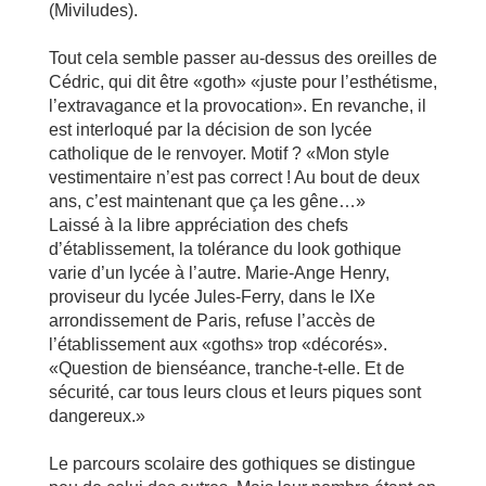
(Miviludes).
Tout cela semble passer au-dessus des oreilles de
Cédric, qui dit être «goth» «juste pour l’esthétisme,
l’extravagance et la provocation». En revanche, il
est interloqué par la décision de son lycée
catholique de le renvoyer. Motif ? «Mon style
vestimentaire n’est pas correct ! Au bout de deux
ans, c’est maintenant que ça les gêne…»
Laissé à la libre appréciation des chefs
d’établissement, la tolérance du look gothique
varie d’un lycée à l’autre. Marie-Ange Henry,
proviseur du lycée Jules-Ferry, dans le IXe
arrondissement de Paris, refuse l’accès de
l’établissement aux «goths» trop «décorés».
«Question de bienséance, tranche-t-elle. Et de
sécurité, car tous leurs clous et leurs piques sont
dangereux.»
Le parcours scolaire des gothiques se distingue