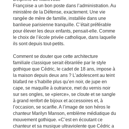
Françoise a un bon poste dans l’administration. Au
ministère de la Défense, exactement. Une vie
rangée de mère de famille, installée dans une
banlieue parisienne tranquille. C’était préférable
pour élever les deux enfants, pensait-elle. Comme
le choix de l’école privée catholique, dans laquelle
ils sont depuis tout-petits.
Comment se douter que cette architecture
familiale classique serait ébranlée par le style
gothique que Cédric, le cadet de 18 ans, impose à
la maison depuis deux ans ? L’adolescent au teint
blafard ne s’habille plus qu’en noir, de jupe en
cape, se maquille à outrance, met du vernis noir
sur ses ongles, se «pierce», se cloute et se sangle
à grand renfort de bijoux et accessoires et, à
l’occasion, se scarifie. A l’image de son héros le
chanteur Marilyn Manson, emblème médiatique du
mouvement gothique. «C’est en écoutant ce
chanteur et sa musique ultraviolente que Cédric a