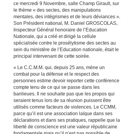
ce mercredi 9 Novembre, salle Champ Girault, sur
le thème « des sectes, des manipulations
mentales, des intégrismes et de leurs déviances ».
Son Président national, M. Daniel GROSCOLAS,
Inspecteur Général honoraire de l’Education
Nationale, qui a créé et dirigé la cellule
spécialisée contre le prosélytisme des sectes au
sein du ministère de l’Education nationale, était le
principal intervenant de cette soirée.
« Le C.C.M.M. qui, depuis 25 ans, mène un
combat pour la défense et le respect des
personnes estime devoir reporter cette conférence
compte tenu de ce qui se passe dans les
banlieues. Il ne souhaite pas que les propos qui
seraient tenus lors de sa réunion puissent être
utilisés comme facteurs de violences. Le CCMM,
parce qu’il est une association laïque dans ses
déclarations et dans ses pratiques, rappelle que la
liberté de conscience est une valeur républicaine
fondamentale mais qu’il n’est pas possible de