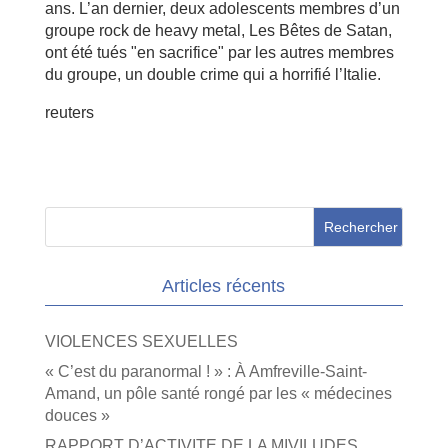
ans. L’an dernier, deux adolescents membres d’un
groupe rock de heavy metal, Les Bêtes de Satan,
ont été tués "en sacrifice" par les autres membres
du groupe, un double crime qui a horrifié l’Italie.
reuters
Articles récents
VIOLENCES SEXUELLES
« C’est du paranormal ! » : À Amfreville-Saint-
Amand, un pôle santé rongé par les « médecines
douces »
RAPPORT D’ACTIVITE DE LA MIVILUDES