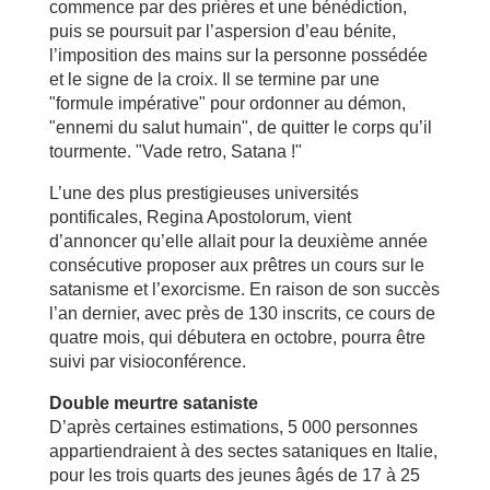
commence par des prières et une bénédiction,
puis se poursuit par l’aspersion d’eau bénite,
l’imposition des mains sur la personne possédée
et le signe de la croix. Il se termine par une
"formule impérative" pour ordonner au démon,
"ennemi du salut humain", de quitter le corps qu’il
tourmente. "Vade retro, Satana !"
L’une des plus prestigieuses universités
pontificales, Regina Apostolorum, vient
d’annoncer qu’elle allait pour la deuxième année
consécutive proposer aux prêtres un cours sur le
satanisme et l’exorcisme. En raison de son succès
l’an dernier, avec près de 130 inscrits, ce cours de
quatre mois, qui débutera en octobre, pourra être
suivi par visioconférence.
Double meurtre sataniste
D’après certaines estimations, 5 000 personnes
appartiendraient à des sectes sataniques en Italie,
pour les trois quarts des jeunes âgés de 17 à 25