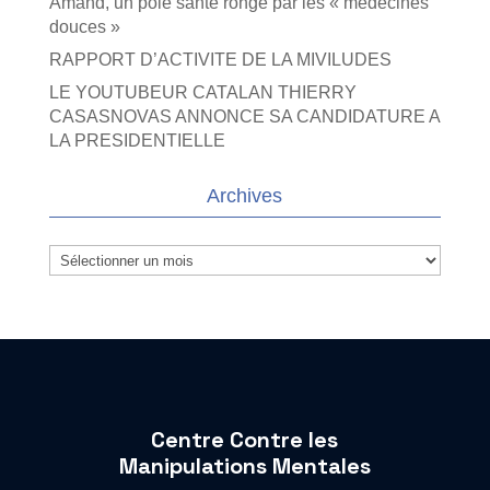
Amand, un pôle santé rongé par les « médecines
douces »
RAPPORT D’ACTIVITE DE LA MIVILUDES
LE YOUTUBEUR CATALAN THIERRY
CASASNOVAS ANNONCE SA CANDIDATURE A
LA PRESIDENTIELLE
Archives
Archives
Centre Contre les
Manipulations Mentales