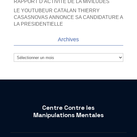
RAPPORT D’ACTIVITE DE LA MIVILUDES
LE YOUTUBEUR CATALAN THIERRY
CASASNOVAS ANNONCE SA CANDIDATURE A
LA PRESIDENTIELLE
Archives
Archives
Centre Contre les
Manipulations Mentales