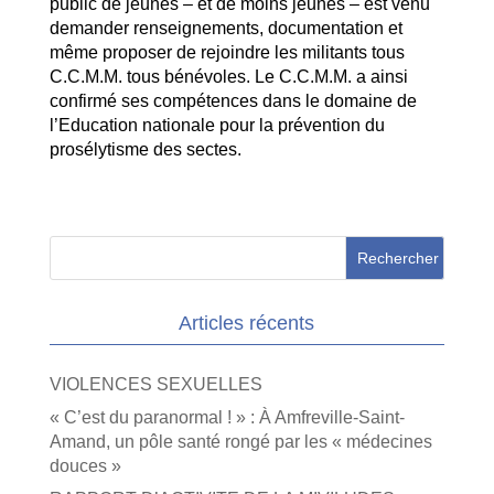
public de jeunes – et de moins jeunes – est venu
demander renseignements, documentation et
même proposer de rejoindre les militants tous
C.C.M.M. tous bénévoles. Le C.C.M.M. a ainsi
confirmé ses compétences dans le domaine de
l’Education nationale pour la prévention du
prosélytisme des sectes.
Articles récents
VIOLENCES SEXUELLES
« C’est du paranormal ! » : À Amfreville-Saint-
Amand, un pôle santé rongé par les « médecines
douces »