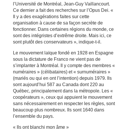
l’Université de Montréal, Jean-Guy Vaillancourt.
Ce dernier a fait des recherches sur l’Opus Dei. «
Il y a des exagérations faites sur cette
organisation à cause de sa façon secrète de
fonctionner. Dans certaines régions du monde, ce
sont des intégristes d’extrême droite. Mais ici, ce
sont plutôt des conservateurs », indique-t-il.
Le mouvement laïque fondé en 1928 en Espagne
sous la dictature de Franco ne vient pas de
s’implanter à Montréal. Il y compte des membres «
numéraires » (célibataires) et « surnuméraires »
(mariés ou qui en ont l’intention) depuis 1979. Ils
sont aujourd’hui 587 au Canada dont 220 au
Québec, principalement dans la métropole. Les «
coopérateurs », ceux qui appuient le mouvement
sans nécessairement en respecter les règles, sont
beaucoup plus nombreux. Ils sont 1640 dans
l’ensemble du pays.
« Ils ont blanchi mon âme »