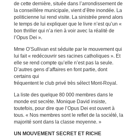
de cette dernière, située dans l’arrondissement de
la conseillère municipale, vient d’être inondée. La
politicienne lui rend visite. La sinistrée prend alors
le temps de lui expliquer que le livre n’est qu’un «
bon thriller qui n’a rien à voir avec la réalité de
l’Opus Dei ».
Mme O’Sullivan est séduite par le mouvement qui
lui fait « redécouvrir ses racines catholiques ». Et
elle se rend compte qu’elle n’est pas la seule.
D’autres gens d’affaires en font partie, dont
certains qui
fréquentent le club privé très sélect Mont-Royal.
La liste des quelque 80 000 membres dans le
monde est secrète. Monique David insiste,
toutefois, pour dire que l’Opus Dei est ouvert à
tous. « Nos membres sont le reflet de la société, la
majorité sont dans la classe moyenne. »
UN MOUVEMENT SECRET ET RICHE