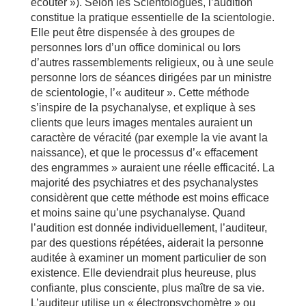
écouter »). Selon les Scientologues, l’audition
constitue la pratique essentielle de la scientologie.
Elle peut être dispensée à des groupes de
personnes lors d’un office dominical ou lors
d’autres rassemblements religieux, ou à une seule
personne lors de séances dirigées par un ministre
de scientologie, l’« auditeur ». Cette méthode
s’inspire de la psychanalyse, et explique à ses
clients que leurs images mentales auraient un
caractère de véracité (par exemple la vie avant la
naissance), et que le processus d’« effacement
des engrammes » auraient une réelle efficacité. La
majorité des psychiatres et des psychanalystes
considèrent que cette méthode est moins efficace
et moins saine qu’une psychanalyse. Quand
l’audition est donnée individuellement, l’auditeur,
par des questions répétées, aiderait la personne
auditée à examiner un moment particulier de son
existence. Elle deviendrait plus heureuse, plus
confiante, plus consciente, plus maître de sa vie.
L’auditeur utilise un « électropsychomètre » ou