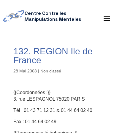
Centre Contre les
Manipulations Mentales
132. REGION Ile de
France
28 Mai 2008
| Non classé
{{Coordonnées :}}
3, rue LESPAGNOL 75020 PARIS
Tél : 01 43 71 12 31 & 01 44 64 02 40
Fax : 01 44 64 02 49.
{{Permanence téléphonique :}}