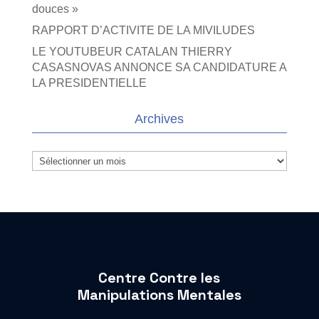
douces »
RAPPORT D’ACTIVITE DE LA MIVILUDES
LE YOUTUBEUR CATALAN THIERRY
CASASNOVAS ANNONCE SA CANDIDATURE A
LA PRESIDENTIELLE
Archives
Archives
Centre Contre les
Manipulations Mentales