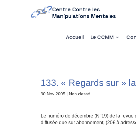
Centre Contre les
Manipulations Mentales
Accueil
Le CCMM
Com
133. « Regards sur » l
30 Nov 2005
| Non classé
Le numéro de décembre (N°19) de la revue du
diffusée que sur abonnement, (20€ à adres