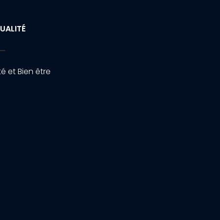
UALITÉ
é et Bien être