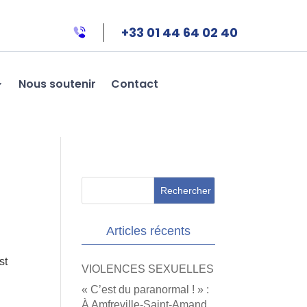
+33 01 44 64 02 40
Nous soutenir
Contact
Articles récents
st
VIOLENCES SEXUELLES
« C’est du paranormal ! » :
À Amfreville-Saint-Amand,