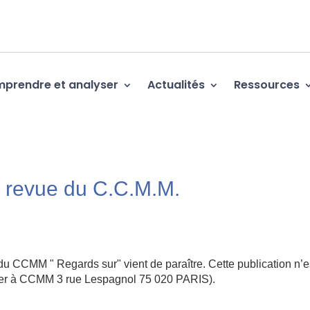
prendre et analyser
Actualités
Ressources
a revue du C.C.M.M.
 CCMM " Regards sur" vient de paraître. Cette publication n’e
ser à CCMM 3 rue Lespagnol 75 020 PARIS).