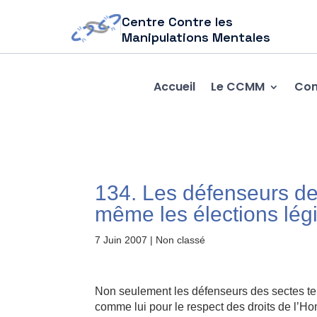
Centre Contre les
Manipulations Mentales
Accueil
Le CCMM
Com
134. Les défenseurs des
même les élections légi
7 Juin 2007
| Non classé
Non seulement les défenseurs des sectes ten
comme lui pour le respect des droits de l’Ho