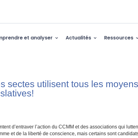
prendre et analyser
Actualités
Ressources
 sectes utilisent tous les moyens
slatives!
tent d’entraver l’action du CCMM et des associations qui lutten
mme et de la liberté de conscience, mais certains sont candidat