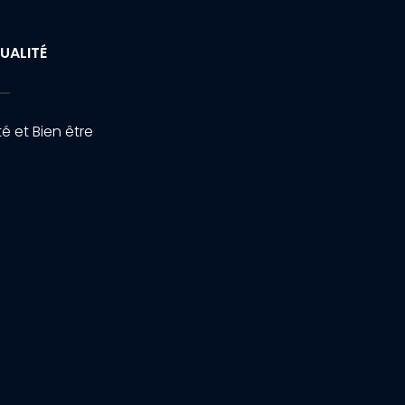
UALITÉ
é et Bien être