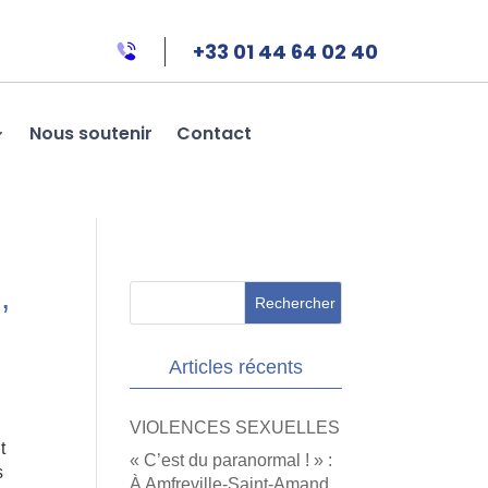
+33 01 44 64 02 40
Nous soutenir
Contact
,
Articles récents
VIOLENCES SEXUELLES
t
« C’est du paranormal ! » :
s
À Amfreville-Saint-Amand,