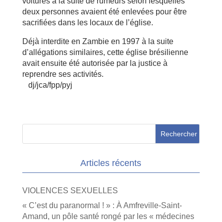
voitures à la suite de rumeurs selon lesquelles
deux personnes avaient été enlevées pour être
sacrifiées dans les locaux de l’église.
Déjà interdite en Zambie en 1997 à la suite
d’allégations similaires, cette église brésilienne
avait ensuite été autorisée par la justice à
reprendre ses activités.
dj/jca/fpp/pyj
Articles récents
VIOLENCES SEXUELLES
« C’est du paranormal ! » : À Amfreville-Saint-
Amand, un pôle santé rongé par les « médecines