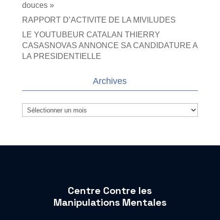
douces »
RAPPORT D’ACTIVITE DE LA MIVILUDES
LE YOUTUBEUR CATALAN THIERRY
CASASNOVAS ANNONCE SA CANDIDATURE A
LA PRESIDENTIELLE
Archives
Archives
Centre Contre les
Manipulations Mentales