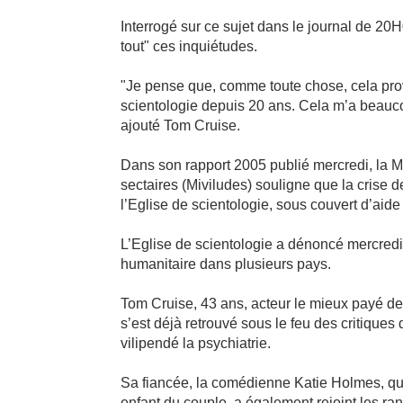
Interrogé sur ce sujet dans le journal de 20
tout" ces inquiétudes.
"Je pense que, comme toute chose, cela pro
scientologie depuis 20 ans. Cela m’a beauco
ajouté Tom Cruise.
Dans son rapport 2005 publié mercredi, la Mis
sectaires (Miviludes) souligne que la crise 
l’Eglise de scientologie, sous couvert d’aide
L’Eglise de scientologie a dénoncé mercredi
humanitaire dans plusieurs pays.
Tom Cruise, 43 ans, acteur le mieux payé de 
s’est déjà retrouvé sous le feu des critiques
vilipendé la psychiatrie.
Sa fiancée, la comédienne Katie Holmes, qui
enfant du couple, a également rejoint les ra