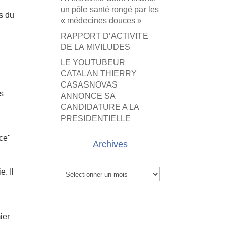
un pôle santé rongé par les
as du
« médecines douces »
RAPPORT D’ACTIVITE
DE LA MIVILUDES
LE YOUTUBEUR
CATALAN THIERRY
CASASNOVAS
es
ANNONCE SA
CANDIDATURE A LA
PRESIDENTIELLE
ce"
Archives
. Il
Archives
ier