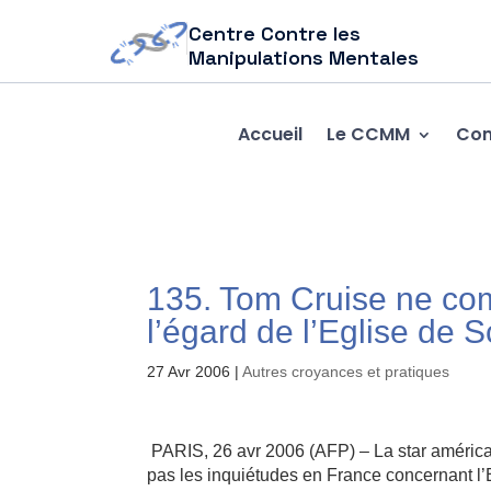
Centre Contre les
Manipulations Mentales
Accueil
Le CCMM
Com
135. Tom Cruise ne com
l’égard de l’Eglise de S
27 Avr 2006
|
Autres croyances et pratiques
PARIS, 26 avr 2006 (AFP) – La star américa
pas les inquiétudes en France concernant l’Eg