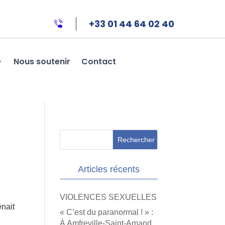
+33 01 44 64 02 40
Nous soutenir
Contact
Articles récents
VIOLENCES SEXUELLES
enait
« C’est du paranormal ! » :
À Amfreville-Saint-Amand,