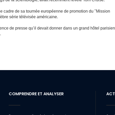
le cadre de sa tournée européenne de promotion du "Mission
élèbre série télévisée américaine.
érence de presse qu’il devait donner dans un grand hôtel parisien
.
COMPRENDRE ET ANALYSER
ACT