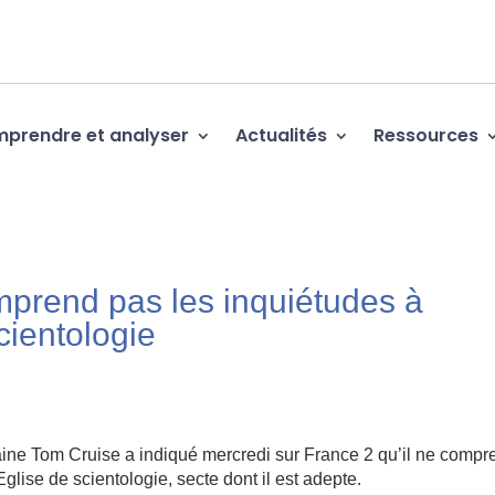
prendre et analyser
Actualités
Ressources
prend pas les inquiétudes à
cientologie
ine Tom Cruise a indiqué mercredi sur France 2 qu’il ne compr
lise de scientologie, secte dont il est adepte.