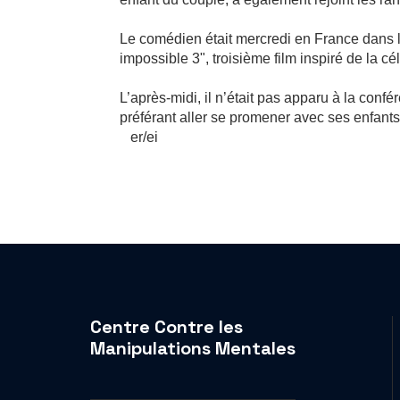
Le comédien était mercredi en France dans 
impossible 3", troisième film inspiré de la c
L’après-midi, il n’était pas apparu à la conf
préférant aller se promener avec ses enfants
er/ei
Centre Contre les
Manipulations Mentales