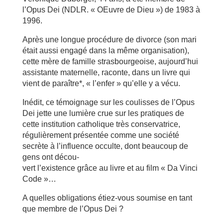
l’Opus Dei (NDLR. « OEuvre de Dieu ») de 1983 à
1996.
Après une longue procédure de divorce (son mari
était aussi engagé dans la même organisation),
cette mère de famille strasbourgeoise, aujourd’hui
assistante maternelle, raconte, dans un livre qui
vient de paraître*, « l’enfer » qu’elle y a vécu.
Inédit, ce témoignage sur les coulisses de l’Opus
Dei jette une lumière crue sur les pratiques de
cette institution catholique très conservatrice,
régulièrement présentée comme une société
secrète à l’influence occulte, dont beaucoup de
gens ont décou-
vert l’existence grâce au livre et au film « Da Vinci
Code »…
A quelles obligations étiez-vous soumise en tant
que membre de l’Opus Dei ?