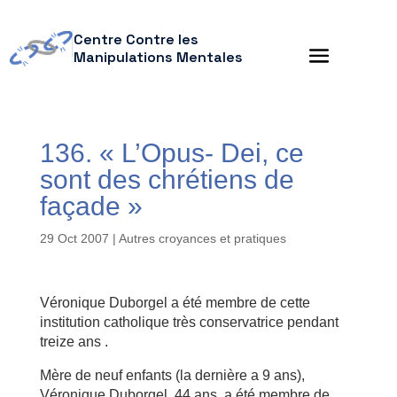
Centre Contre les
Manipulations Mentales
136. « L’Opus- Dei, ce
sont des chrétiens de
façade »
29 Oct 2007
|
Autres croyances et pratiques
Véronique Duborgel a été membre de cette
institution catholique très conservatrice pendant
treize ans .
Mère de neuf enfants (la dernière a 9 ans),
Véronique Duborgel, 44 ans, a été membre de