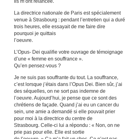
Ils m’ont relancée.
La directrice nationale de Paris est spécialement
venue à Strasbourg : pendant l’entretien qui a duré
trois heures, elle essayait de me faire dire
pourquoi je quittais
l’oeuvre.
L’Opus- Dei qualifie votre ouvrage de témoignage
d’une « femme en souffrance ».
Qu’en pensez-vous ?
Je ne suis pas souffrante du tout. La souffrance,
c’est lorsque j’étais dans l’Opus Dei. Bien sûr, j’ai
des séquelles, on ne sort pas indemne de
l’oeuvre. Aujourd’hui, je pense que ce sont des
chrétiens de façade. Quand j’ai eu un cancer du
sein, une amie a demandé si elle pouvait prier
pour moi à la directrice du centre de
Strasbourg. Celle-ci lui a répondu : « Non, on ne
prie pas pour elle. Elle est sortie
de l’oeuvre. » Ça m’a fait un choc. Ce n’est pas