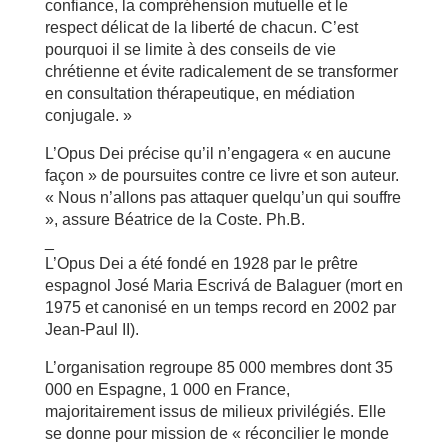
confiance, la compréhension mutuelle et le
respect délicat de la liberté de chacun. C’est
pourquoi il se limite à des conseils de vie
chrétienne et évite radicalement de se transformer
en consultation thérapeutique, en médiation
conjugale. »
L’Opus Dei précise qu’il n’engagera « en aucune
façon » de poursuites contre ce livre et son auteur.
« Nous n’allons pas attaquer quelqu’un qui souffre
», assure Béatrice de la Coste. Ph.B.
_
L’Opus Dei a été fondé en 1928 par le prêtre
espagnol José Maria Escrivá de Balaguer (mort en
1975 et canonisé en un temps record en 2002 par
Jean-Paul II).
L’organisation regroupe 85 000 membres dont 35
000 en Espagne, 1 000 en France,
majoritairement issus de milieux privilégiés. Elle
se donne pour mission de « réconcilier le monde