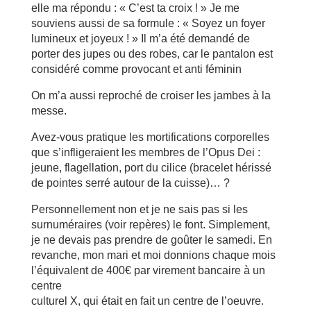
elle ma répondu : « C’est ta croix ! » Je me
souviens aussi de sa formule : « Soyez un foyer
lumineux et joyeux ! » Il m’a été demandé de
porter des jupes ou des robes, car le pantalon est
considéré comme provocant et anti féminin
On m’a aussi reproché de croiser les jambes à la
messe.
Avez-vous pratique les mortifications corporelles
que s’infligeraient les membres de l’Opus Dei :
jeune, flagellation, port du cilice (bracelet hérissé
de pointes serré autour de la cuisse)… ?
Personnellement non et je ne sais pas si les
surnuméraires (voir repères) le font. Simplement,
je ne devais pas prendre de goûter le samedi. En
revanche, mon mari et moi donnions chaque mois
l’équivalent de 400€ par virement bancaire à un
centre
culturel X, qui était en fait un centre de l’oeuvre.