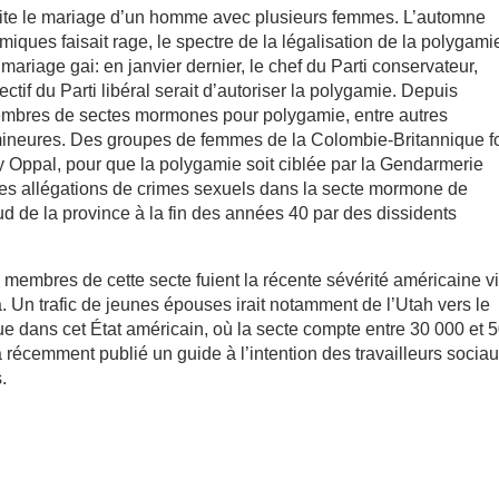
suscite le mariage d’un homme avec plusieurs femmes. L’automne
amiques faisait rage, le spectre de la légalisation de la polygami
mariage gai: en janvier dernier, le chef du Parti conservateur,
ctif du Parti libéral serait d’autoriser la polygamie. Depuis
embres de sectes mormones pour polygamie, entre autres
mineures. Des groupes de femmes de la Colombie-Britannique f
lly Oppal, pour que la polygamie soit ciblée par la Gendarmerie
es allégations de crimes sexuels dans la secte mormone de
ud de la province à la fin des années 40 par des dissidents
s membres de cette secte fuient la récente sévérité américaine vi
 Un trafic de jeunes épouses irait notamment de l’Utah vers le
 dans cet État américain, où la secte compte entre 30 000 et 
récemment publié un guide à l’intention des travailleurs sociau
.