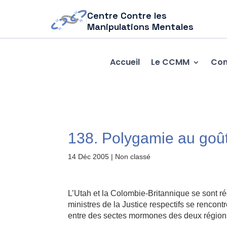
Centre Contre les
Manipulations Mentales
Accueil
Le CCMM
Com
138. Polygamie au goût
14 Déc 2005
| Non classé
L’Utah et la Colombie-Britannique se sont
ministres de la Justice respectifs se rencont
entre des sectes mormones des deux région