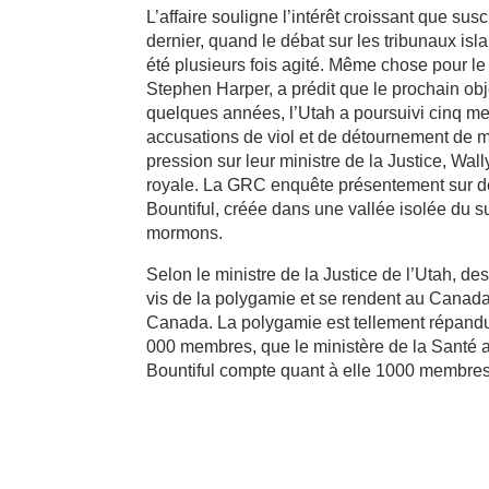
L’affaire souligne l’intérêt croissant que 
dernier, quand le débat sur les tribunaux isl
été plusieurs fois agité. Même chose pour le 
Stephen Harper, a prédit que le prochain obje
quelques années, l’Utah a poursuivi cinq m
accusations de viol et de détournement de 
pression sur leur ministre de la Justice, Wa
royale. La GRC enquête présentement sur d
Bountiful, créée dans une vallée isolée du s
mormons.
Selon le ministre de la Justice de l’Utah, de
vis de la polygamie et se rendent au Canada.
Canada. La polygamie est tellement répandue
000 membres, que le ministère de la Santé a 
Bountiful compte quant à elle 1000 membres