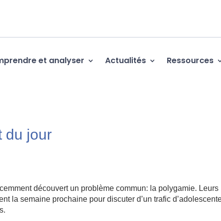
prendre et analyser
Actualités
Ressources
 du jour
 récemment découvert un problème commun: la polygamie. Leurs
rent la semaine prochaine pour discuter d’un trafic d’adolescent
s.