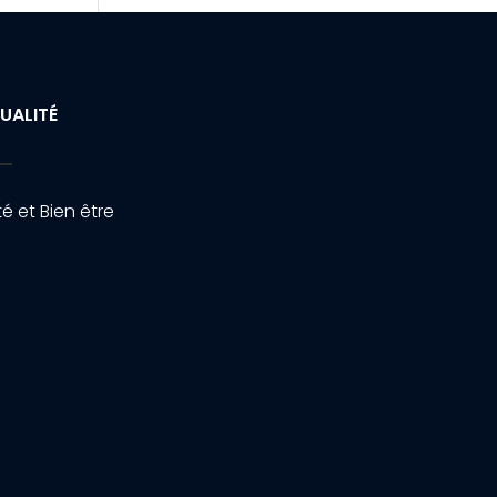
UALITÉ
é et Bien être