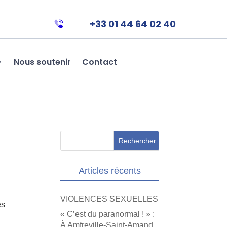
+33 01 44 64 02 40
Nous soutenir
Contact
Articles récents
VIOLENCES SEXUELLES
es
« C’est du paranormal ! » :
À Amfreville-Saint-Amand,