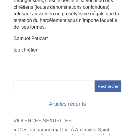
Évangélisons, c’est le destin et la vocation des
chrétiens (toutes dénominations confondues),
refusant aussi bien un prosélytisme négatif que la
tentation du harcèlement sous n’importe laquelle
de ses formes.
Samuel Foucart
top chrétien
Articles récents
VIOLENCES SEXUELLES
« C’est du paranormal ! » : À Amfreville-Saint-