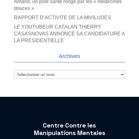
Amand, un pôle santé rongé par les « médecines
douces »
RAPPORT D’ACTIVITE DE LA MIVILUDES
LE YOUTUBEUR CATALAN THIERRY
CASASNOVAS ANNONCE SA CANDIDATURE A
LA PRESIDENTIELLE
Archives
Archives
Centre Contre les
Manipulations Mentales