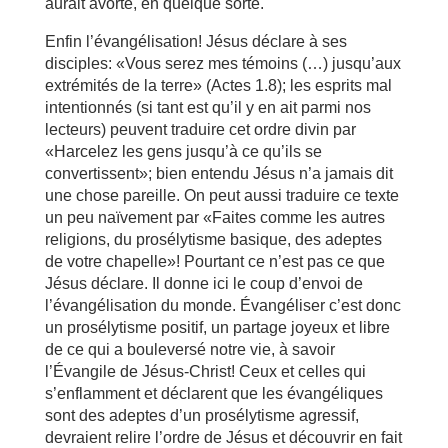
aurait avorté, en quelque sorte.
Enfin l’évangélisation! Jésus déclare à ses
disciples: «Vous serez mes témoins (…) jusqu’aux
extrémités de la terre» (Actes 1.8); les esprits mal
intentionnés (si tant est qu’il y en ait parmi nos
lecteurs) peuvent traduire cet ordre divin par
«Harcelez les gens jusqu’à ce qu’ils se
convertissent»; bien entendu Jésus n’a jamais dit
une chose pareille. On peut aussi traduire ce texte
un peu naïvement par «Faites comme les autres
religions, du prosélytisme basique, des adeptes
de votre chapelle»! Pourtant ce n’est pas ce que
Jésus déclare. Il donne ici le coup d’envoi de
l’évangélisation du monde. Évangéliser c’est donc
un prosélytisme positif, un partage joyeux et libre
de ce qui a bouleversé notre vie, à savoir
l’Évangile de Jésus-Christ! Ceux et celles qui
s’enflamment et déclarent que les évangéliques
sont des adeptes d’un prosélytisme agressif,
devraient relire l’ordre de Jésus et découvrir en fait