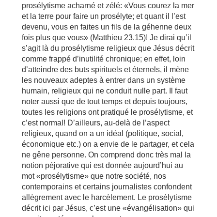
prosélytisme acharné et zélé: «Vous courez la mer
et la terre pour faire un prosélyte; et quant il l’est
devenu, vous en faites un fils de la géhenne deux
fois plus que vous» (Matthieu 23.15)! Je dirai qu’il
s’agit là du prosélytisme religieux que Jésus décrit
comme frappé d’inutilité chronique; en effet, loin
d’atteindre des buts spirituels et éternels, il mène
les nouveaux adeptes à entrer dans un système
humain, religieux qui ne conduit nulle part. Il faut
noter aussi que de tout temps et depuis toujours,
toutes les religions ont pratiqué le prosélytisme, et
c’est normal! D’ailleurs, au-delà de l’aspect
religieux, quand on a un idéal (politique, social,
économique etc.) on a envie de le partager, et cela
ne gêne personne. On comprend donc très mal la
notion péjorative qui est donnée aujourd’hui au
mot «prosélytisme» que notre société, nos
contemporains et certains journalistes confondent
allègrement avec le harcèlement. Le prosélytisme
décrit ici par Jésus, c’est une «évangélisation» qui