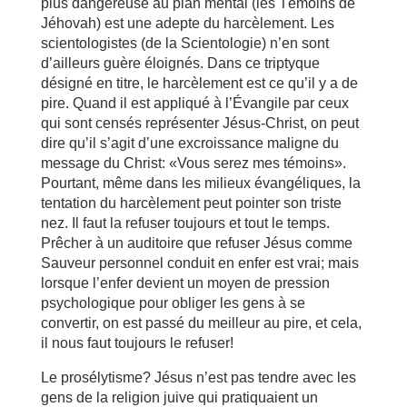
plus dangereuse au plan mental (les Témoins de
Jéhovah) est une adepte du harcèlement. Les
scientologistes (de la Scientologie) n’en sont
d’ailleurs guère éloignés. Dans ce triptyque
désigné en titre, le harcèlement est ce qu’il y a de
pire. Quand il est appliqué à l’Évangile par ceux
qui sont censés représenter Jésus-Christ, on peut
dire qu’il s’agit d’une excroissance maligne du
message du Christ: «Vous serez mes témoins».
Pourtant, même dans les milieux évangéliques, la
tentation du harcèlement peut pointer son triste
nez. Il faut la refuser toujours et tout le temps.
Prêcher à un auditoire que refuser Jésus comme
Sauveur personnel conduit en enfer est vrai; mais
lorsque l’enfer devient un moyen de pression
psychologique pour obliger les gens à se
convertir, on est passé du meilleur au pire, et cela,
il nous faut toujours le refuser!
Le prosélytisme? Jésus n’est pas tendre avec les
gens de la religion juive qui pratiquaient un