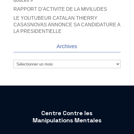
douces »
RAPPORT D’ACTIVITE DE LA MIVILUDES
LE YOUTUBEUR CATALAN THIERRY
CASASNOVAS ANNONCE SA CANDIDATURE A
LA PRESIDENTIELLE
Archives
Archives
Centre Contre les
Manipulations Mentales