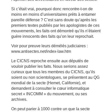
Si c’était vrai, pourquoi donc rencontre-t-on de
moins en moins d’universitaires prèts à entamer
pareille défense ? C’est sans doute qu’après les
premiers textes publiés par les apologistes de ces
mouvements, les faits ont démontré qu’ils n’étaient
guère innocents des faits qu’on leur reprochait.
Voir pour preuve leurs démélés judiciaires :
www.antisectes.net/index-law.htm
Le CICNS reproche ensuite aux députés de
vouloir publier les faits. Nous serions assez
curieux que tous les membres du CICNS, qu’ils
soient ou non scientologues, se présentent au QG
mondial de la secte (Hemet, Californie), et
demandent à consulter le cœur informatique
secret « INCOMM » du mouvement, ou ses
archives.
On peut parier à 1000 contre un que la secte