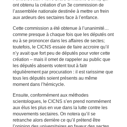
ont obtenu la création d’un 3e commission de
l’assemblée nationale destinée à mettre un frein
aux ardeurs des sectaires face à l’enfance.
Cette commission a été obtenue à l’unanimité…
comme presque à chaque fois que les députés ont
eu à se prononcer dans les affaires de sectes;
toutefois, le CICNS essaie de faire accroire qu’il
n’y avait que fort peu de députés pour voter cette
création – mais il omet de rappeler au public que
les députés absents votent tout à faitr
régulièrement par procuration : il est rarissime que
tous les députés soient présents au même
moment dans l’hémicycle.
Ensuite, conformément aux méthodes
scientologues, le CICNS s’en prend nommément
aux élus les plus en vue dans la lutte contre les
mouvements sectaires. On notera qu’il se
retranche alors derrière ce qu’il prétend être
l’opinion des universitaires en faveur des sectes.