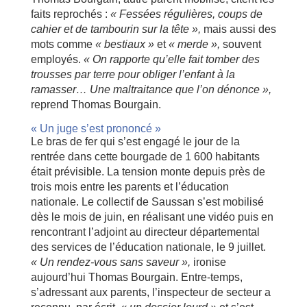
faits reprochés :
« Fessées régulières, coups de
cahier et de tambourin sur la tête »,
mais aussi des
mots comme
« bestiaux »
et
« merde »,
souvent
employés.
« On rapporte qu’elle fait tomber des
trousses par terre pour obliger l’enfant à la
ramasser… Une maltraitance que l’on dénonce »,
reprend Thomas Bourgain.
« Un juge s’est prononcé »
Le bras de fer qui s’est engagé le jour de la
rentrée dans cette bourgade de 1 600 habitants
était prévisible. La tension monte depuis près de
trois mois entre les parents et l’éducation
nationale. Le collectif de Saussan s’est mobilisé
dès le mois de juin, en réalisant une vidéo puis en
rencontrant l’adjoint au directeur départemental
des services de l’éducation nationale, le 9 juillet.
« Un rendez-vous sans saveur »,
ironise
aujourd’hui Thomas Bourgain. Entre-temps,
s’adressant aux parents, l’inspecteur de secteur a