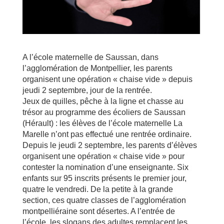
A l’école maternelle de Saussan, dans
l’agglomération de Montpellier, les parents
organisent une opération « chaise vide » depuis
jeudi 2 septembre, jour de la rentrée.
Jeux de quilles, pêche à la ligne et chasse au
trésor au programme des écoliers de Saussan
(Hérault) : les élèves de l’école maternelle La
Marelle n’ont pas effectué une rentrée ordinaire.
Depuis le jeudi 2 septembre, les parents d’élèves
organisent une opération « chaise vide » pour
contester la nomination d’une enseignante. Six
enfants sur 95 inscrits présents le premier jour,
quatre le vendredi. De la petite à la grande
section, ces quatre classes de l’agglomération
montpelliéraine sont désertes. A l’entrée de
l’école, les slogans des adultes remplacent les