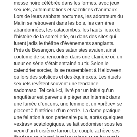
messe noire célébrée dans les formes, avec jeux
sexuels, automutilations et sacrifices d’animaux.
Lors de leurs sabbats nocturnes, les adorateurs du
Malin se retrouvent dans les bois, les carrières
abandonnées, les catacombes, les hauts lieux de
l’histoire de la sorcellerie, ou dans des sites qui
furent jadis le théâtre d’événements sanglants.
Près de Besançon, des satanistes avaient ainsi
coutume de se rencontrer dans une clairière où un
tueur en série s’était entraîné au tir. Selon le
calendrier sorcier, ils se rassemblent à Halloween,
ou lors des solstices et des équinoxes. Les rituels
sexuels revêtent souvent une tendance
sadomaso. Tel celui-ci, livré par un initié qu’un
enquêteur est parvenu à piéger sur Internet: dans
une fumée d’encens, une femme et un «prêtre» se
placent à l’intérieur d’un cercle. La dame pratique
une fellation à son partenaire puis, après quelques
«extras» scatologiques, se fait sodomiser sous les
yeux d’un troisième larron. Le couple achève ses