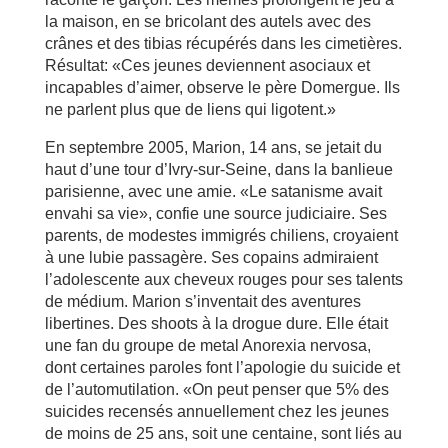
la maison, en se bricolant des autels avec des
crânes et des tibias récupérés dans les cimetières.
Résultat: «Ces jeunes deviennent asociaux et
incapables d’aimer, observe le père Domergue. Ils
ne parlent plus que de liens qui ligotent.»
En septembre 2005, Marion, 14 ans, se jetait du
haut d’une tour d’Ivry-sur-Seine, dans la banlieue
parisienne, avec une amie. «Le satanisme avait
envahi sa vie», confie une source judiciaire. Ses
parents, de modestes immigrés chiliens, croyaient
à une lubie passagère. Ses copains admiraient
l’adolescente aux cheveux rouges pour ses talents
de médium. Marion s’inventait des aventures
libertines. Des shoots à la drogue dure. Elle était
une fan du groupe de metal Anorexia nervosa,
dont certaines paroles font l’apologie du suicide et
de l’automutilation. «On peut penser que 5% des
suicides recensés annuellement chez les jeunes
de moins de 25 ans, soit une centaine, sont liés au