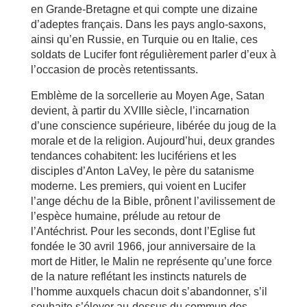
en Grande-Bretagne et qui compte une dizaine
d’adeptes français. Dans les pays anglo-saxons,
ainsi qu’en Russie, en Turquie ou en Italie, ces
soldats de Lucifer font régulièrement parler d’eux à
l’occasion de procès retentissants.
Emblème de la sorcellerie au Moyen Age, Satan
devient, à partir du XVIIIe siècle, l’incarnation
d’une conscience supérieure, libérée du joug de la
morale et de la religion. Aujourd’hui, deux grandes
tendances cohabitent: les lucifériens et les
disciples d’Anton LaVey, le père du satanisme
moderne. Les premiers, qui voient en Lucifer
l’ange déchu de la Bible, prônent l’avilissement de
l’espèce humaine, prélude au retour de
l’Antéchrist. Pour les seconds, dont l’Eglise fut
fondée le 30 avril 1966, jour anniversaire de la
mort de Hitler, le Malin ne représente qu’une force
de la nature reflétant les instincts naturels de
l’homme auxquels chacun doit s’abandonner, s’il
souhaite s’élever au-dessus du commun des