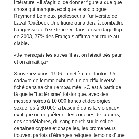
littérature. «Il s’agit ici de donner figure à quelque
chose qui manque, explique le sociologue
Raymond Lemieux, professeur à l’université de
Laval (Québec). Une figure qui aidera à combattre
l’angoisse de l’existence.» Dans un sondage Ifop
de 2003, 27% des Français affirmaient croire au
diable.
«Je menaçais les autres filles, on faisait très peur
et on aimait ça»
Souvenez-vous: 1996, cimetière de Toulon. Un
cadavre de femme exhumé, un crucifix inversé
fiché dans sa chair embaumée. «C’est à partir de
là que le "luciférisme" folklorique, avec des
messes noires à 10 000 francs et des orgies
sexuelles à 30 000, a basculé dans la violence»,
explique un enquêteur. Des couches de lauriers,
des candélabres, du sang noirci: sur le sol de
certaines cryptes et chapelles, les promeneurs
trouvent parfois d’étranges reliques, témoins d’une