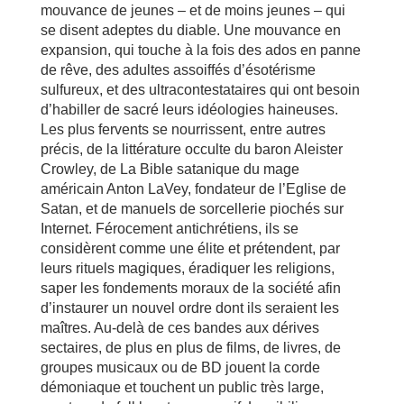
mouvance de jeunes – et de moins jeunes – qui
se disent adeptes du diable. Une mouvance en
expansion, qui touche à la fois des ados en panne
de rêve, des adultes assoiffés d’ésotérisme
sulfureux, et des ultracontestataires qui ont besoin
d’habiller de sacré leurs idéologies haineuses.
Les plus fervents se nourrissent, entre autres
précis, de la littérature occulte du baron Aleister
Crowley, de La Bible satanique du mage
américain Anton LaVey, fondateur de l’Eglise de
Satan, et de manuels de sorcellerie piochés sur
Internet. Férocement antichrétiens, ils se
considèrent comme une élite et prétendent, par
leurs rituels magiques, éradiquer les religions,
saper les fondements moraux de la société afin
d’instaurer un nouvel ordre dont ils seraient les
maîtres. Au-delà de ces bandes aux dérives
sectaires, de plus en plus de films, de livres, de
groupes musicaux ou de BD jouent la corde
démoniaque et touchent un public très large,