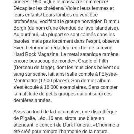
années 1990. «Que le massacre commence/
Décapitez les chrétiens/ Violez leurs femmes et
leurs enfants/ Leurs tombes doivent être
profanées», vociférait le groupe norvégien Dimmu
Borgir (du nom d’une étendue de lave islandaise).
Aujourd’hui, «la plupart se sont calmés dans les
paroles, mais pas forcément dans l’esprit, observe
Sven Letourneur, rédacteur en chef de la revue
Hard Rock Magazine. Le metal satanique ramène
encore beaucoup de monde». Cradle of Filth
(Berceau de fange), dont les musiciens boivent du
sang sur scène, fait ainsi salle comble à l’Elysée-
Montmartre (1 500 places). Son dernier album
s’est écoulé à 16 000 exemplaires. Sans compter
la multitude de petits groupes qui ont surgi ces
dernières années.
Assis au fond de la Locomotive, une discothèque
de Pigalle, Léo, 16 ans, sirote une bière en
attendant le concert de Dark Funeral. «L’homme a
été créé pour rompre l’harmonie de la nature,