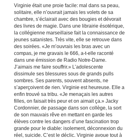
Virginie était une proie facile: mal dans sa peau,
solitaire, elle n’ouvrait jamais les volets de sa
chambre, s’éclairait avec des bougies et dévorait
des livres de magie. Dans une librairie ésotérique,
la collégienne marseillaise fait la connaissance de
jeunes satanistes. Très vite, elle se retrouve dans
des soirées. «Je m’ouvrais les bras avec un
compas, je me gravais le 666, a-t-elle raconté
dans une émission de Radio Notre-Dame.
J’aimais me faire souffrir.» L’adolescente
dissimule ses blessures sous de grands pulls
sombres. Ses parents, souvent absents, ne
s’aperçoivent de rien. Virginie est heureuse. Elle a
enfin trouvé sa tribu. «Je menaçais les autres
filles, on faisait très peur et on aimait ça.» Jacky
Cordonnier, de passage dans son collège, la sort
de son mauvais rêve en mettant en garde les
élèves contre les dangers d’une fascination trop
grande pour le diable: isolement, déconnexion du
réel, suicide. C’est le déclic. Virginie avoue tout à