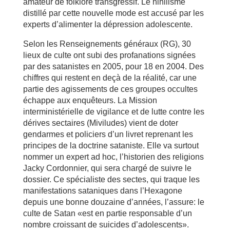
amateur de folklore transgressif. Le nihilisme
distillé par cette nouvelle mode est accusé par les
experts d’alimenter la dépression adolescente.
Selon les Renseignements généraux (RG), 30
lieux de culte ont subi des profanations signées
par des satanistes en 2005, pour 18 en 2004. Des
chiffres qui restent en deçà de la réalité, car une
partie des agissements de ces groupes occultes
échappe aux enquêteurs. La Mission
interministérielle de vigilance et de lutte contre les
dérives sectaires (Miviludes) vient de doter
gendarmes et policiers d’un livret reprenant les
principes de la doctrine sataniste. Elle va surtout
nommer un expert ad hoc, l’historien des religions
Jacky Cordonnier, qui sera chargé de suivre le
dossier. Ce spécialiste des sectes, qui traque les
manifestations sataniques dans l’Hexagone
depuis une bonne douzaine d’années, l’assure: le
culte de Satan «est en partie responsable d’un
nombre croissant de suicides d’adolescents».