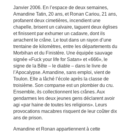
Janvier 2006. En l’espace de deux semaines,
Amandine Tatin, 20 ans, et Ronan Cariou, 21 ans,
profanent deux cimetières, incendient une
chapelle, brisent un calvaire, taguent deux églises
et finissent par exhumer un cadavre, dont ils
arrachent le crâne. Le tout dans un rayon d’une
trentaine de kilomètres, entre les départements du
Morbihan et du Finistère. Une équipée sauvage
signée «Fuck your life for Satan» et «666», le
signe de la Bête – le diable – dans le livre de
l’Apocalypse. Amandine, sans emploi, vient de
Toulon. Elle a lâché l’école après la classe de
troisième. Son comparse est un plombier du cru.
Ensemble, ils collectionnent les crânes. Aux
gendarmes les deux jeunes gens déclarent avoir
agi «par haine de toutes les religions». Leurs
provocations macabres risquent de leur coûter dix
ans de prison.
Amandine et Ronan appartiennent à cette