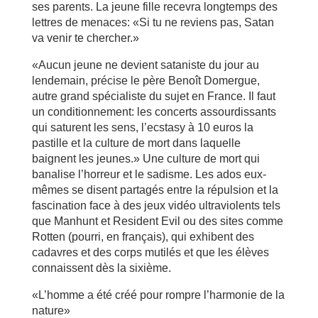
ses parents. La jeune fille recevra longtemps des
lettres de menaces: «Si tu ne reviens pas, Satan
va venir te chercher.»
«Aucun jeune ne devient sataniste du jour au
lendemain, précise le père Benoît Domergue,
autre grand spécialiste du sujet en France. Il faut
un conditionnement: les concerts assourdissants
qui saturent les sens, l’ecstasy à 10 euros la
pastille et la culture de mort dans laquelle
baignent les jeunes.» Une culture de mort qui
banalise l’horreur et le sadisme. Les ados eux-
mêmes se disent partagés entre la répulsion et la
fascination face à des jeux vidéo ultraviolents tels
que Manhunt et Resident Evil ou des sites comme
Rotten (pourri, en français), qui exhibent des
cadavres et des corps mutilés et que les élèves
connaissent dès la sixième.
«L’homme a été créé pour rompre l’harmonie de la
nature»