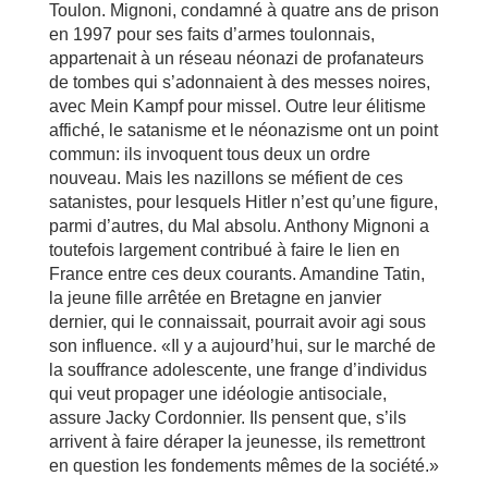
Toulon. Mignoni, condamné à quatre ans de prison
en 1997 pour ses faits d’armes toulonnais,
appartenait à un réseau néonazi de profanateurs
de tombes qui s’adonnaient à des messes noires,
avec Mein Kampf pour missel. Outre leur élitisme
affiché, le satanisme et le néonazisme ont un point
commun: ils invoquent tous deux un ordre
nouveau. Mais les nazillons se méfient de ces
satanistes, pour lesquels Hitler n’est qu’une figure,
parmi d’autres, du Mal absolu. Anthony Mignoni a
toutefois largement contribué à faire le lien en
France entre ces deux courants. Amandine Tatin,
la jeune fille arrêtée en Bretagne en janvier
dernier, qui le connaissait, pourrait avoir agi sous
son influence. «Il y a aujourd’hui, sur le marché de
la souffrance adolescente, une frange d’individus
qui veut propager une idéologie antisociale,
assure Jacky Cordonnier. Ils pensent que, s’ils
arrivent à faire déraper la jeunesse, ils remettront
en question les fondements mêmes de la société.»