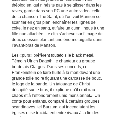
théologien, qui n’hésite pas à se glisser dans les
raves, garde dans son PC une autre vidéo, celle
de la chanson The Saint, où l’on voit Manson se
scarifier en gros plan, enchaîner les lignes de
coke, le nez en sang, et faire un cunnilingus à une
fille nue attachée. Le clip s’achève sur l’image de
deux colosses plantant une énorme aiguille dans
l’avant-bras de Manson.
Les «purs» préfèrent toutefois le black metal.
Témoin Ulrich Dagoth, le chanteur du groupe
bordelais Otargos. Dans ses concerts, ce
Frankenstein de foire hurle à la mort devant une
grande toile noire figurant une carcasse de bouc,
le logo de la bande. Un tatouage de Christ
décapité sur le bras, il explique qu’il croit «au
chaos et à l’effondrement unidimensionnel». Un
conte pour enfants, comparé à certains groupes
scandinaves, tel Burzum, qui incendiaient les
églises et se trucidaient entre rivaux à la fin des